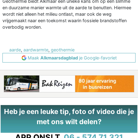
Geothermie biedt Alkmaar een unieke kans om op een slimme
en duurzame manier warmte uit de aarde te benutten. Hiermee
wordt niet alleen het milieu ontlast, maar ook de weg
vrijgemaakt naar een toekomst waarin fossiele brandstoffen
overbodig worden.
aarde
,
aardwarmte
,
geothermie
Maak
Alkmaarsdagblad
je Google-favoriet
Heb je een leuke tip, foto of video die je
met ons wilt delen?
APP ONS!
T.
06 - 574 71 321