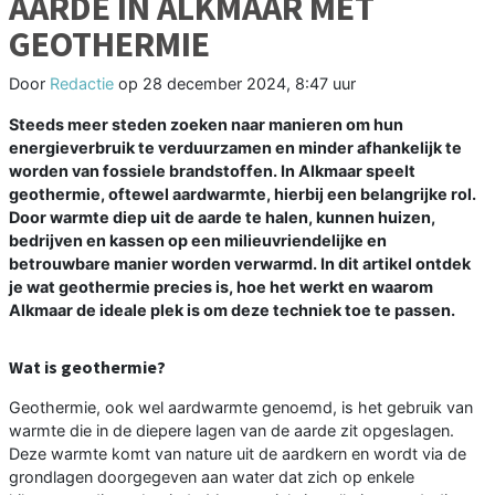
AARDE IN ALKMAAR MET
GEOTHERMIE
Door
Redactie
op
28 december 2024, 8:47 uur
Steeds meer steden zoeken naar manieren om hun
energieverbruik te verduurzamen en minder afhankelijk te
worden van fossiele brandstoffen. In Alkmaar speelt
geothermie, oftewel aardwarmte, hierbij een belangrijke rol.
Door warmte diep uit de aarde te halen, kunnen huizen,
bedrijven en kassen op een milieuvriendelijke en
betrouwbare manier worden verwarmd. In dit artikel ontdek
je wat geothermie precies is, hoe het werkt en waarom
Alkmaar de ideale plek is om deze techniek toe te passen.
Wat is geothermie?
Geothermie, ook wel aardwarmte genoemd, is het gebruik van
warmte die in de diepere lagen van de aarde zit opgeslagen.
Deze warmte komt van nature uit de aardkern en wordt via de
grondlagen doorgegeven aan water dat zich op enkele