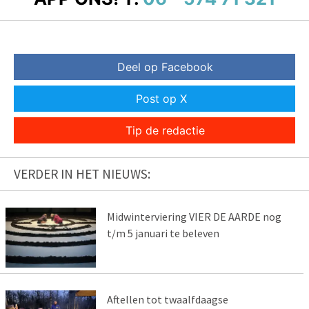
Deel op Facebook
Post op X
Tip de redactie
VERDER IN HET NIEUWS:
Midwinterviering VIER DE AARDE nog
t/m 5 januari te beleven
Aftellen tot twaalfdaagse