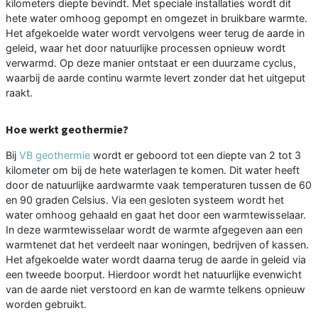
kilometers diepte bevindt. Met speciale installaties wordt dit
hete water omhoog gepompt en omgezet in bruikbare warmte.
Het afgekoelde water wordt vervolgens weer terug de aarde in
geleid, waar het door natuurlijke processen opnieuw wordt
verwarmd. Op deze manier ontstaat er een duurzame cyclus,
waarbij de aarde continu warmte levert zonder dat het uitgeput
raakt.
Hoe werkt geothermie?
Bij
VB geothermie
wordt er geboord tot een diepte van 2 tot 3
kilometer om bij de hete waterlagen te komen. Dit water heeft
door de natuurlijke aardwarmte vaak temperaturen tussen de 60
en 90 graden Celsius. Via een gesloten systeem wordt het
water omhoog gehaald en gaat het door een warmtewisselaar.
In deze warmtewisselaar wordt de warmte afgegeven aan een
warmtenet dat het verdeelt naar woningen, bedrijven of kassen.
Het afgekoelde water wordt daarna terug de aarde in geleid via
een tweede boorput. Hierdoor wordt het natuurlijke evenwicht
van de aarde niet verstoord en kan de warmte telkens opnieuw
worden gebruikt.