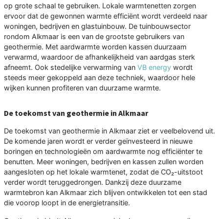
op grote schaal te gebruiken. Lokale warmtenetten zorgen
ervoor dat de gewonnen warmte efficiënt wordt verdeeld naar
woningen, bedrijven en glastuinbouw. De tuinbouwsector
rondom Alkmaar is een van de grootste gebruikers van
geothermie. Met aardwarmte worden kassen duurzaam
verwarmd, waardoor de afhankelijkheid van aardgas sterk
afneemt. Ook stedelijke verwarming van
VB energy
wordt
steeds meer gekoppeld aan deze techniek, waardoor hele
wijken kunnen profiteren van duurzame warmte.
De toekomst van geothermie in Alkmaar
De toekomst van geothermie in Alkmaar ziet er veelbelovend uit.
De komende jaren wordt er verder geïnvesteerd in nieuwe
boringen en technologieën om aardwarmte nog efficiënter te
benutten. Meer woningen, bedrijven en kassen zullen worden
aangesloten op het lokale warmtenet, zodat de CO₂-uitstoot
verder wordt teruggedrongen. Dankzij deze duurzame
warmtebron kan Alkmaar zich blijven ontwikkelen tot een stad
die voorop loopt in de energietransitie.