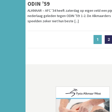
ODIN ’59
ALKMAAR – AFC ’34 heeft zaterdag op eigen veld een pijn
nederlaag geleden tegen ODIN ’59: 1-2. De Alkmaarders
speelden zeker niet hun beste [...]
1
(curren
2
Vorige