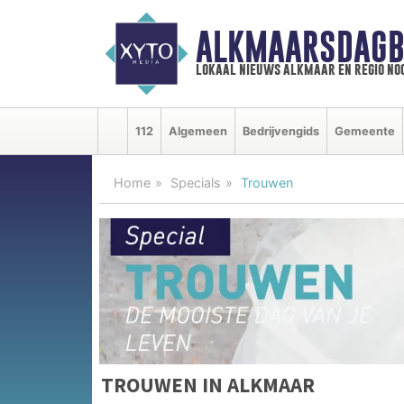
ALKMAARSDAGB
lokaal nieuws alkmaar en regio n
112
Algemeen
Bedrijvengids
Gemeente
Home
Specials
Trouwen
TROUWEN IN ALKMAAR