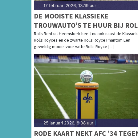
17 februari 2026, 13:19 uur
|
DE MOOISTE KLASSIEKE
TROUWAUTO’S TE HUUR BIJ ROL
RENT
Rolls Rent uit Heemskerk heeft nu ook naast de Klassie
Rolls Royces en de zwarte Rolls Royce Phantom Een
geweldig mooie ivoor witte Rolls Royce [...]
25 januari 2026, 8:08 uur
|
RODE KAART NEKT AFC ’34 TEGE