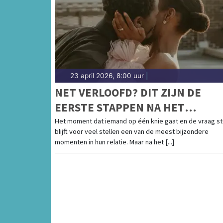
23 april 2026, 8:00 uur
|
NET VERLOOFD? DIT ZIJN DE
EERSTE STAPPEN NA HET
HUWELIJKSAANZOEK
Het moment dat iemand op één knie gaat en de vraag st
blijft voor veel stellen een van de meest bijzondere
momenten in hun relatie. Maar na het [...]