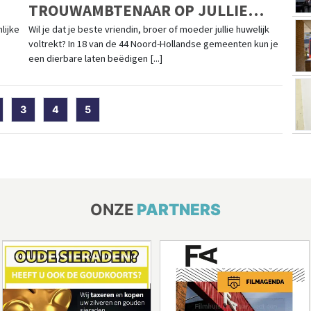
TROUWAMBTENAAR OP JULLIE
BRUILOFT? DIT KAN IN 18 VAN DE
lijke
Wil je dat je beste vriendin, broer of moeder jullie huwelijk
voltrekt? In 18 van de 44 Noord-Hollandse gemeenten kun je
44 NOORD-HOLLANDSE
een dierbare laten beëdigen [...]
GEMEENTEN
t)
3
4
5
ONZE
PARTNERS