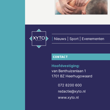
|
Nieuws | Sport | Evenementen
CONTACT
Hoofdvestiging:
van Benthuizenlaan 1
1701 BZ Heerhugowaard
072 8200 600
redactie@xyto.nl
www.xyto.nl