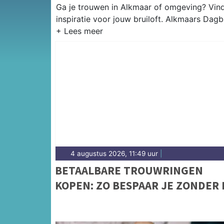
Ga je trouwen in Alkmaar of omgeving? Vind
inspiratie voor jouw bruiloft. Alkmaars Dagb
4 augustus 2026, 11:49 uur
|
BETAALBARE TROUWRINGEN
KOPEN: ZO BESPAAR JE ZONDER 
TE LEVEREN OP KWALITEIT