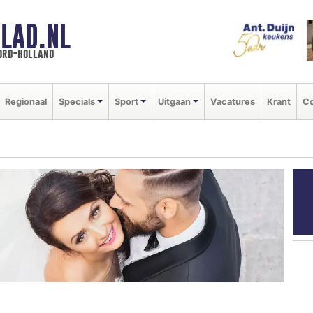
LAD.NL
oord-holland
Regionaal
Specials
Sport
Uitgaan
Vacatures
Krant
Co