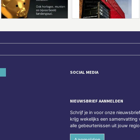
SOCIAL MEDIA
NIEUWSBRIEF AANMELDEN
Schrijf je in voor onze nieuwsbrie
krijg wekelijks een samenvatting 
alle gebeurtenissen uit jouw regio
Aanmelden