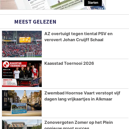
MEEST GELEZEN
AZ overtuigt tegen tiental PSV en
verovert Johan Cruijff Schaal
Kaasstad Toernooi 2026
Zwembad Hoornse Vaart verstopt vijf
dagen lang vrijkaartjes in Alkmaar
Zonovergoten Zomer op het Plein
opnieuw groot succes