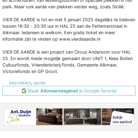
en achtertuinen, van lievelingsbomen of speciale plekken in het
park. Maar ook aarde van plekken verder weg, zoals Sicilië.
VIER DE AARDE is tot en met 5 januari 2025 dagelijks te beleven
tussen 16:30 - 20:30 uur in HAL 25 aan de Pettemerstraat in
Alkmaar. Iedereen is welkom. Een gratis ticket en meer
informatie zijn te vinden op www.vierdeaarde.nl
VIER DE AARDE is een project van Circus Andersom voor HAL
25. En wordt mede mogelijk gemaakt door UNIT 1, Kees Bolten
Cultuurfonds, Vriendenloterij Fonds, Gemeente Alkmaar,
Victoriefonds en GP Groot.
bezoekers
,
aarde
Maak
Alkmaarsdagblad
je Google-favoriet