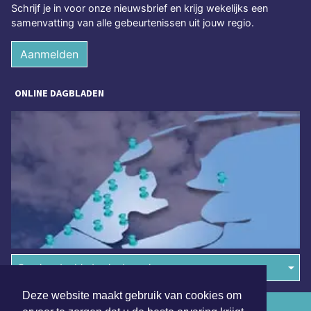
Schrijf je in voor onze nieuwsbrief en krijg wekelijks een
samenvatting van alle gebeurtenissen uit jouw regio.
Aanmelden
ONLINE DAGBLADEN
Overige dagbladen in de regio
Deze website maakt gebruik van cookies om
Algemene voorwaarden