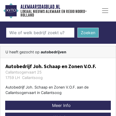
ALKMAARSDAGBLAD.NL
lokaal nieuws alkmaar en regio noord-
holland
Zoeken
U heeft gezocht op
autobedrijven
Autobedrijf Joh. Schaap en Zonen V.O.F.
Callantsogervaart 25
1759 LH Callantsoog
Autobedrijf Joh. Schaap en Zonen V.O.F. aan de
Callantsogervaart in Callantsoog
Meer Info