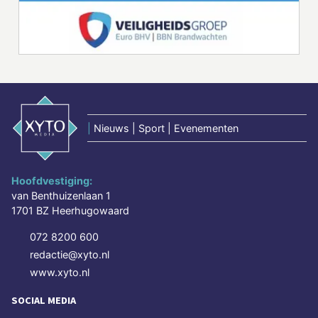
|
Nieuws | Sport | Evenementen
Hoofdvestiging:
van Benthuizenlaan 1
1701 BZ Heerhugowaard
072 8200 600
redactie@xyto.nl
www.xyto.nl
SOCIAL MEDIA