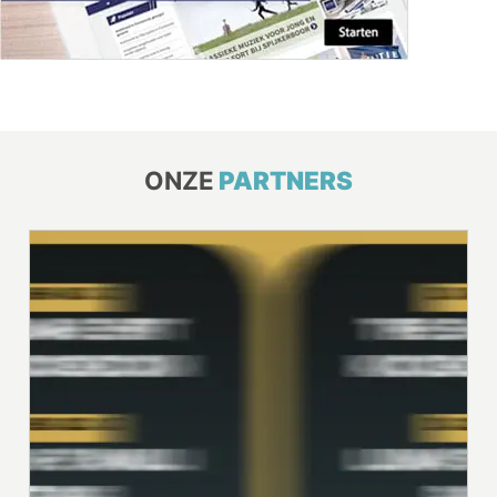
ONZE
PARTNERS