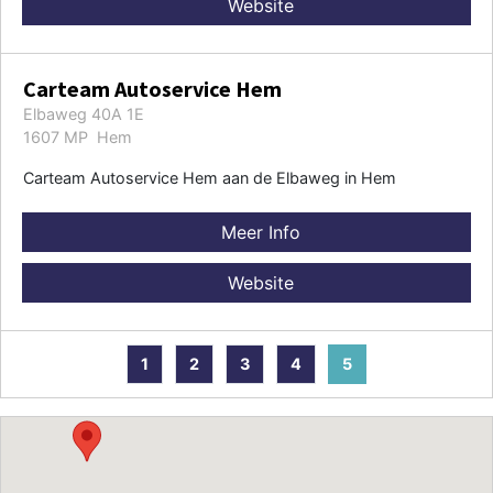
Website
Carteam Autoservice Hem
Elbaweg 40A 1E
1607 MP Hem
Carteam Autoservice Hem aan de Elbaweg in Hem
Meer Info
Website
1
2
3
4
5