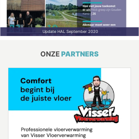
Update HAL September 2020
ONZE
PARTNERS