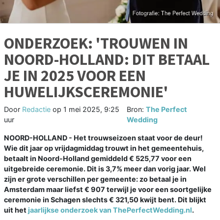
ONDERZOEK: 'TROUWEN IN
NOORD-HOLLAND: DIT BETAAL
JE IN 2025 VOOR EEN
HUWELIJKSCEREMONIE'
Door
Redactie
op
1 mei 2025, 9:25
Bron:
The Perfect
uur
Wedding
NOORD-HOLLAND - Het trouwseizoen staat voor de deur!
Wie dit jaar op vrijdagmiddag trouwt in het gemeentehuis,
betaalt in Noord-Holland gemiddeld € 525,77 voor een
uitgebreide ceremonie. Dit is 3,7% meer dan vorig jaar. Wel
zijn er grote verschillen per gemeente: zo betaal je in
Amsterdam maar liefst € 907 terwijl je voor een soortgelijke
ceremonie in Schagen slechts € 321,50 kwijt bent. Dit blijkt
uit het
jaarlijkse onderzoek van ThePerfectWedding.nl
.