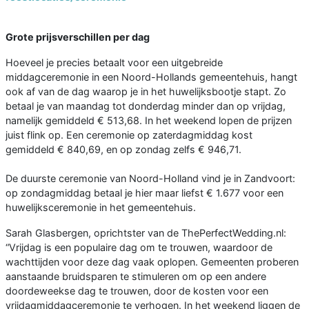
Grote prijsverschillen per dag
Hoeveel je precies betaalt voor een uitgebreide
middagceremonie in een Noord-Hollands gemeentehuis, hangt
ook af van de dag waarop je in het huwelijksbootje stapt. Zo
betaal je van maandag tot donderdag minder dan op vrijdag,
namelijk gemiddeld € 513,68. In het weekend lopen de prijzen
juist flink op. Een ceremonie op zaterdagmiddag kost
gemiddeld € 840,69, en op zondag zelfs € 946,71.
De duurste ceremonie van Noord-Holland vind je in Zandvoort:
op zondagmiddag betaal je hier maar liefst € 1.677 voor een
huwelijksceremonie in het gemeentehuis.
Sarah Glasbergen, oprichtster van de ThePerfectWedding.nl:
“Vrijdag is een populaire dag om te trouwen, waardoor de
wachttijden voor deze dag vaak oplopen. Gemeenten proberen
aanstaande bruidsparen te stimuleren om op een andere
doordeweekse dag te trouwen, door de kosten voor een
vrijdagmiddagceremonie te verhogen. In het weekend liggen de