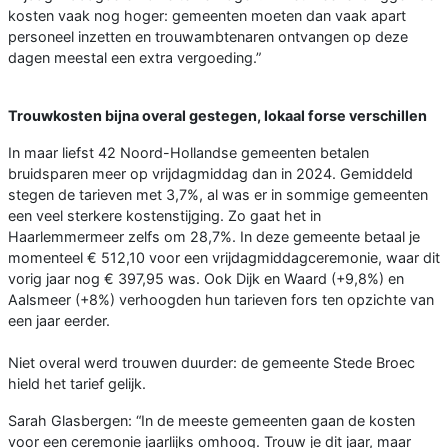
kosten vaak nog hoger: gemeenten moeten dan vaak apart
personeel inzetten en trouwambtenaren ontvangen op deze
dagen meestal een extra vergoeding.”
Trouwkosten bijna overal gestegen, lokaal forse verschillen
In maar liefst 42 Noord-Hollandse gemeenten betalen
bruidsparen meer op vrijdagmiddag dan in 2024. Gemiddeld
stegen de tarieven met 3,7%, al was er in sommige gemeenten
een veel sterkere kostenstijging. Zo gaat het in
Haarlemmermeer zelfs om 28,7%. In deze gemeente betaal je
momenteel € 512,10 voor een vrijdagmiddagceremonie, waar dit
vorig jaar nog € 397,95 was. Ook Dijk en Waard (+9,8%) en
Aalsmeer (+8%) verhoogden hun tarieven fors ten opzichte van
een jaar eerder.
Niet overal werd trouwen duurder: de gemeente Stede Broec
hield het tarief gelijk.
Sarah Glasbergen: “In de meeste gemeenten gaan de kosten
voor een ceremonie jaarlijks omhoog. Trouw je dit jaar, maar