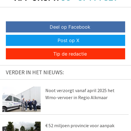
Deel op Facebook
Post op X
Tip de redactie
VERDER IN HET NIEUWS:
Noot verzorgt vanaf april 2025 het
Wmo-vervoer in Regio Alkmaar
€ 52 miljoen provincie voor aanpak