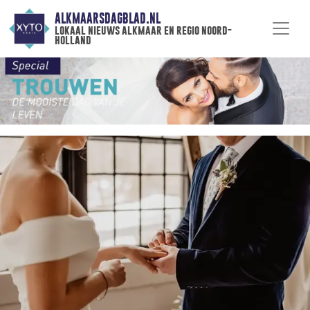
ALKMAARSDAGBLAD.NL
lokaal nieuws alkmaar en regio noord-
holland