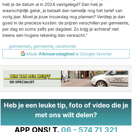
heb je de datum al in 2024 vastgelegd? Dan heb je
waarschijnlijk geluk, je betaalt dan namelijk nog het tarief van
vorig jaar. Moet je jouw trouwdag nog plannen? Verdiep je dan
goed in de precieze kosten: de prijzen verschillen per gemeente,
per dag en soms zelfs per dagdeel. Zo krijg je achteraf niet
ineens een hogere rekening dan verwacht.”
gemeenten
,
gemeente
,
ceremonie
Maak
Alkmaarsdagblad
je Google-favoriet
Heb je een leuke tip, foto of video die je
met ons wilt delen?
APP ONS!
T.
06 - 574 71 321