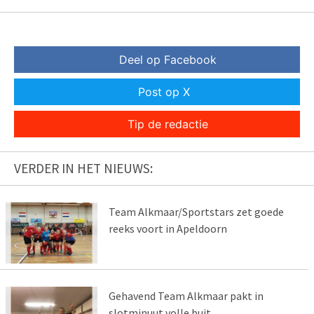
Deel op Facebook
Post op X
Tip de redactie
VERDER IN HET NIEUWS:
Team Alkmaar/Sportstars zet goede
reeks voort in Apeldoorn
Gehavend Team Alkmaar pakt in
slotminuut volle buit