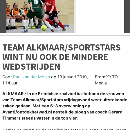
Vorige
V
TEAM ALKMAAR/SPORTSTARS
WINT NU OOK DE MINDERE
WEDSTRIJDEN
Door
Paul van der Molen
op
19 januari 2019,
Bron: XYTO
1:14 uur
Media
ALKMAAR - In de Eredivisie zaalvoetbal hebben de vrouwen
van Team Alkmaar/Sportstars vrijdagavond weer uitstekende
zaken gedaan. Met een 6-3 overwinning op
Avanti/ontdekhetwad.nl nestelt de ploeg van coach Gerard
Timmers steeds vaster in de top vier.'