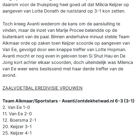
daarom voor de thuisploeg heel goed uit dat Milicia Keijzer op
aangeven van Lotte Donath de ruststand op 3-1 kon zetten.
Toch kreeg Avanti wederom de kans om de aansluiting te
vinden, maar de inzet van Marije Procee belandde op de
buitenkant van de paal. Binnen anderhalve minuut stelde Team
Alkmaar orde op zaken toen Keijzer scoorde op aangeven van
Van Ee, gevolgd door een knappe treffer van Lotte Hopman.
Avanti mocht er nog even in geloven toen Si Shut Hau en De
Jong kort achter elkaar scoorden, doch uiteindelijk was Milenca
van Ee weer eens beslissend met haar derde treffer van de
avond.
ZAALVOETBAL EREDIVISIE VROUWEN
Team Alkmaar/Sportstars - Avanti/ontdekhetwad.nl 6-3 (3-1)
2. Van Ee 1-0
11. Van Ee 2-0
12. Boersma 2-1
20. Keijzer 3-1
25. Keijzer 4-1