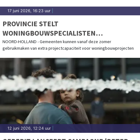
17 juni 2026, 16:23 uur
|
PROVINCIE STELT
WONINGBOUWSPECIALISTEN
BESCHIKBAAR VOOR GEMEENTEN
NOORD-HOLLAND - Gemeenten kunnen vanaf deze zomer
gebruikmaken van extra projectcapaciteit voor woningbouwprojecten
12 juni 2026, 12:24 uur
|