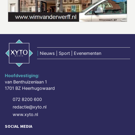
|
Nieuws | Sport | Evenementen
Hoofdvestiging:
van Benthuizenlaan 1
1701 BZ Heerhugowaard
072 8200 600
redactie@xyto.nl
www.xyto.nl
SOCIAL MEDIA