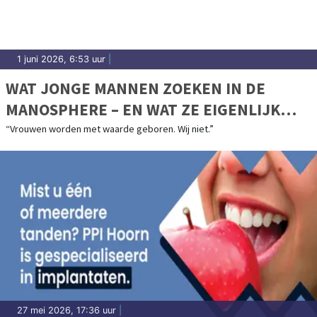
1 juni 2026, 6:53 uur
|
WAT JONGE MANNEN ZOEKEN IN DE
MANOSPHERE – EN WAT ZE EIGENLIJK
MISSEN
“Vrouwen worden met waarde geboren. Wij niet.”
27 mei 2026, 17:36 uur
|