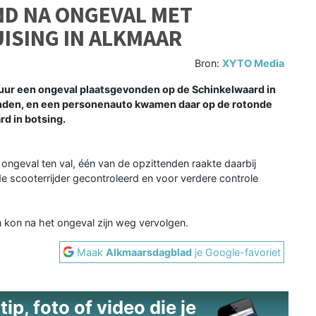
D NA ONGEVAL MET
ISING IN ALKMAAR
Bron:
XYTO Media
uur een ongeval plaatsgevonden op de Schinkelwaard in
enden, en een personenauto kwamen daar op de rotonde
d in botsing.
ongeval ten val, één van de opzittenden raakte daarbij
scooterrijder gecontroleerd en voor verdere controle
n kon na het ongeval zijn weg vervolgen.
Maak
Alkmaarsdagblad
je Google-favoriet
ip, foto of video die je