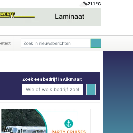
21.1 ℃
ntact
Zoek een bedrijf in Alkmaar: