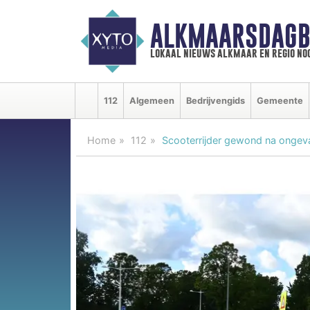
ALKMAARSDAGB
lokaal nieuws alkmaar en regio n
112
Algemeen
Bedrijvengids
Gemeente
Home
112
Scooterrijder gewond na ongeva