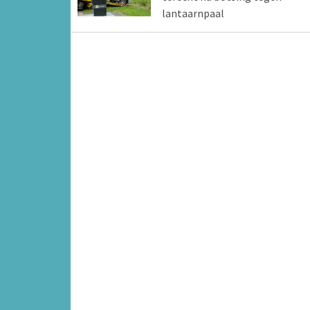
lantaarnpaal