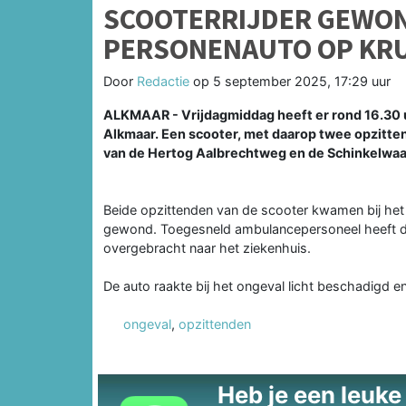
SCOOTERRIJDER GEWON
PERSONENAUTO OP KRU
Door
Redactie
op
5 september 2025, 17:29 uur
ALKMAAR - Vrijdagmiddag heeft er rond 16.30 
Alkmaar. Een scooter, met daarop twee opzitt
van de Hertog Aalbrechtweg en de Schinkelwaar
Beide opzittenden van de scooter kwamen bij het 
gewond. Toegesneld ambulancepersoneel heeft de 
overgebracht naar het ziekenhuis.
De auto raakte bij het ongeval licht beschadigd e
ongeval
,
opzittenden
Heb je een leuke t