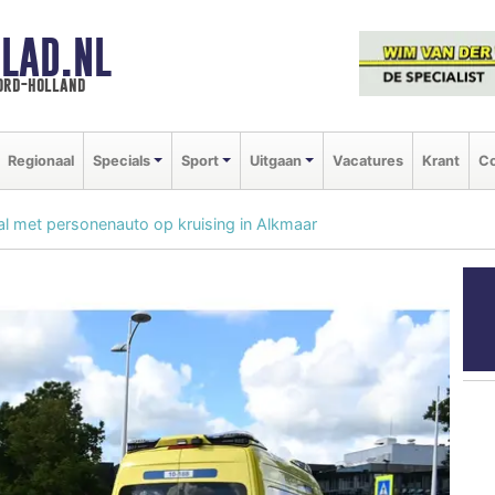
LAD.NL
oord-holland
Regionaal
Specials
Sport
Uitgaan
Vacatures
Krant
Co
l met personenauto op kruising in Alkmaar