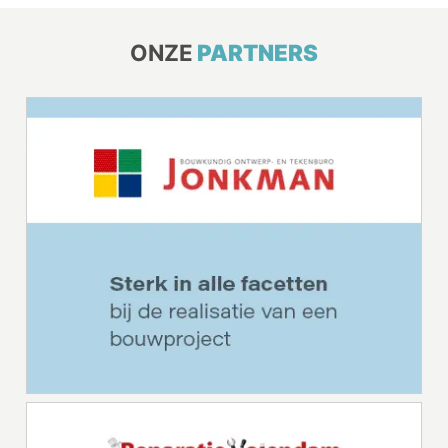
ONZE
PARTNERS