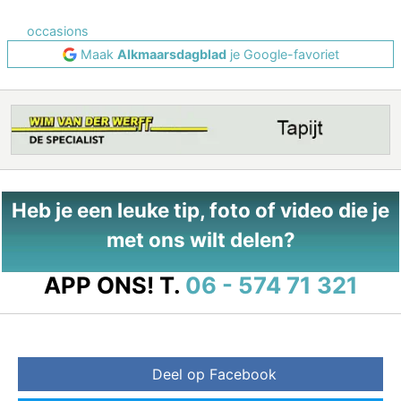
occasions
Maak
Alkmaarsdagblad
je Google-favoriet
Heb je een leuke tip, foto of video die je
met ons wilt delen?
APP ONS!
T.
06 - 574 71 321
Deel op Facebook