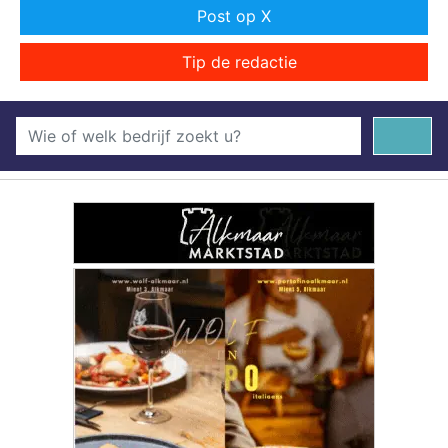
Post op X
Tip de redactie