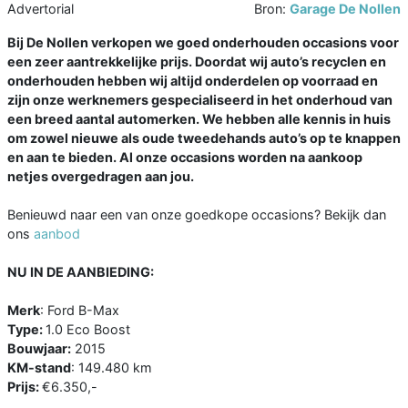
Advertorial
Bron:
Garage De Nollen
Bij De Nollen verkopen we goed onderhouden occasions voor
een zeer aantrekkelijke prijs. Doordat wij auto’s recyclen en
onderhouden hebben wij altijd onderdelen op voorraad en
zijn onze werknemers gespecialiseerd in het onderhoud van
een breed aantal automerken. We hebben alle kennis in huis
om zowel nieuwe als oude tweedehands auto’s op te knappen
en aan te bieden. Al onze occasions worden na aankoop
netjes overgedragen aan jou.
Benieuwd naar een van onze goedkope occasions? Bekijk dan
ons
aanbod
NU IN DE AANBIEDING:
Merk
: Ford B-Max
Type:
1.0 Eco Boost
Bouwjaar:
2015
KM-stand
: 149.480 km
Prijs:
€6.350,-