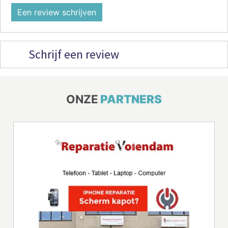
Een review schrijven
Schrijf een review
ONZE
PARTNERS