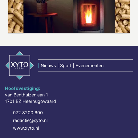
|
Nieuws | Sport | Evenementen
Hoofdvestiging:
van Benthuizenlaan 1
1701 BZ Heerhugowaard
072 8200 600
redactie@xyto.nl
www.xyto.nl