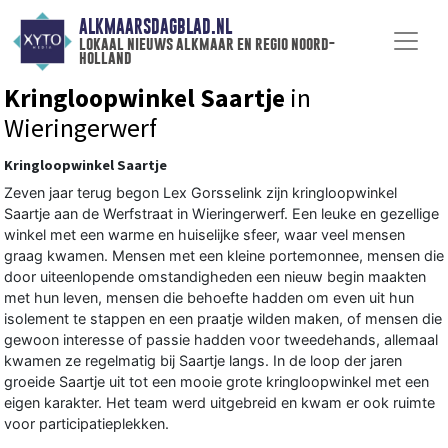
ALKMAARSDAGBLAD.NL
lokaal nieuws alkmaar en regio noord-
holland
Kringloopwinkel Saartje
in
Wieringerwerf
Kringloopwinkel Saartje
Zeven jaar terug begon Lex Gorsselink zijn kringloopwinkel
Saartje aan de Werfstraat in Wieringerwerf. Een leuke en gezellige
winkel met een warme en huiselijke sfeer, waar veel mensen
graag kwamen. Mensen met een kleine portemonnee, mensen die
door uiteenlopende omstandigheden een nieuw begin maakten
met hun leven, mensen die behoefte hadden om even uit hun
isolement te stappen en een praatje wilden maken, of mensen die
gewoon interesse of passie hadden voor tweedehands, allemaal
kwamen ze regelmatig bij Saartje langs. In de loop der jaren
groeide Saartje uit tot een mooie grote kringloopwinkel met een
eigen karakter. Het team werd uitgebreid en kwam er ook ruimte
voor participatieplekken.