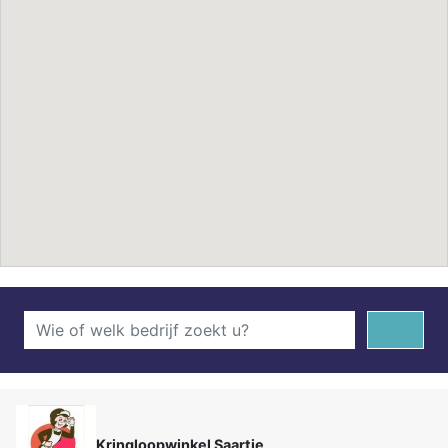
Kringloopwinkel Saartje