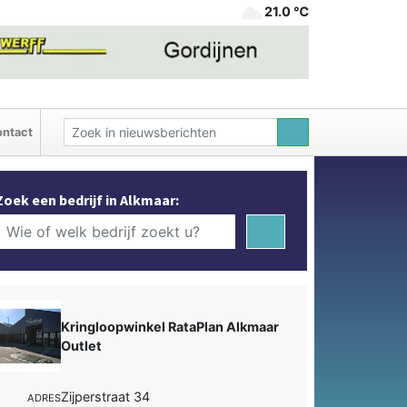
21.0 ℃
ntact
Zoek een bedrijf in Alkmaar:
Kringloopwinkel RataPlan Alkmaar
Outlet
Zijperstraat 34
ADRES