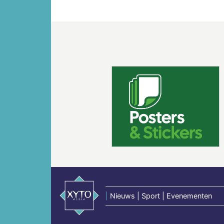
Vorige
|
Nieuws | Sport | Evenementen