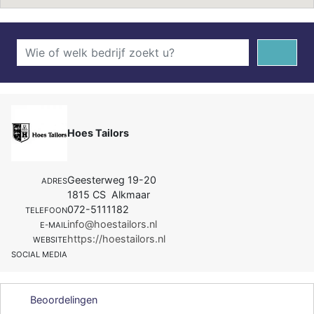
Hoes Tailors
Geesterweg 19-20
ADRES
1815 CS Alkmaar
072-5111182
TELEFOON
info@hoestailors.nl
E-MAIL
https://hoestailors.nl
WEBSITE
SOCIAL MEDIA
Beoordelingen