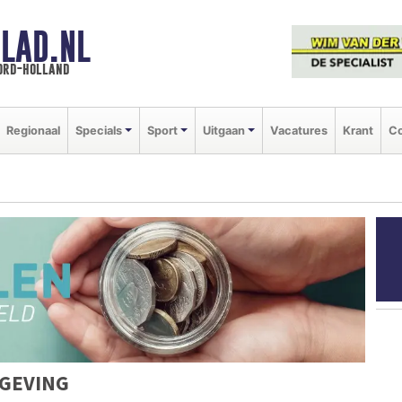
LAD.NL
oord-holland
Regionaal
Specials
Sport
Uitgaan
Vacatures
Krant
Co
GEVING