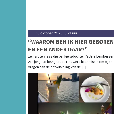
16 oktober 2025, 6:21 uur
|
“WAAROM BEN IK HIER GEBOREN
EN EEN ANDER DAAR?”
Een grote vraag die bankiersdochter Pauline Lemberger 
van jongs af bezighoudt. Het werd haar missie om bij te
dragen aan de ontwikkeling van de [...]