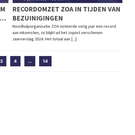
EM
RECORDOMZET ZOA IN TIJDEN VAN
BEZUINIGINGEN
Noodhulporganisatie ZOA noteerde vorig jaar een record
aan inkomsten, zo blijkt uit het zojuist verschenen
Jaarverslag 2024. Het totaal aan [...]
ent)
3
4
...
14