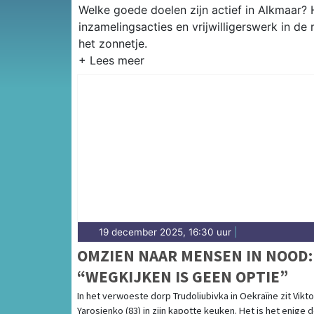
Welke goede doelen zijn actief in Alkmaar? H
inzamelingsacties en vrijwilligerswerk in de
het zonnetje.
19 december 2025, 16:30 uur
|
OMZIEN NAAR MENSEN IN NOOD:
“WEGKIJKEN IS GEEN OPTIE”
In het verwoeste dorp Trudoliubivka in Oekraïne zit Vikto
Yarosjenko (83) in zijn kapotte keuken. Het is het enige 