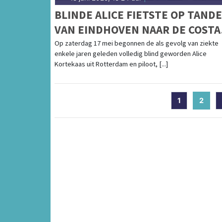
BLINDE ALICE FIETSTE OP TAND
VAN EINDHOVEN NAAR DE COSTA
BLANCA
Op zaterdag 17 mei begonnen de als gevolg van ziekte
enkele jaren geleden volledig blind geworden Alice
Kortekaas uit Rotterdam en piloot, [...]
1
2
(curr