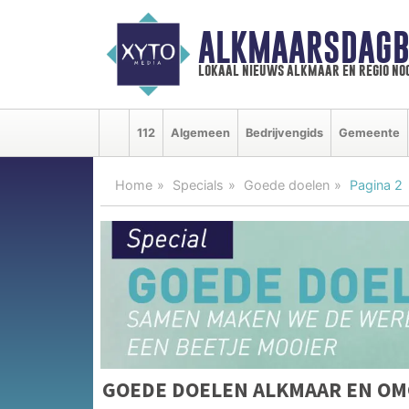
ALKMAARSDAGB
lokaal nieuws alkmaar en regio n
112
Algemeen
Bedrijvengids
Gemeente
Home
Specials
Goede doelen
Pagina 2
GOEDE DOELEN ALKMAAR EN OM