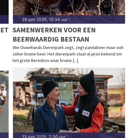
28 juni 2025, 12:34 uur
|
HET
SAMENWERKEN VOOR EEN
BEERWAARDIG BESTAAN
Wie Ouwehands Dierenpark zegt, zegt pandabeer maar ook
zeker bruine beer. Het dierenpark staat al jaren bekend om
het grote Berenbos waar bruine [...]
13 juni 2025, 7:30 uur
|