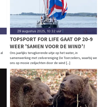
29 augustus 2025, 10:32 uur
|
TOPSPORT FOR LIFE GAAT OP 20-9
WEER 'SAMEN VOOR DE WIND'!
al
Ons jaarlijks terugkerende uitje op het water, in
samenwerking met zeilvereniging De Toerzeilers, waarbij we
ons op mooie zeiljachten door de wind [...]