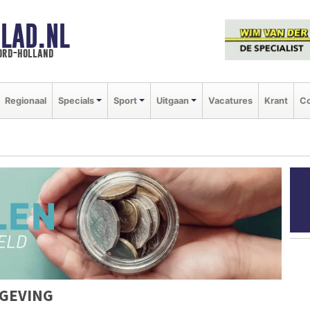
LAD.NL
oord-holland
Regionaal
Specials
Sport
Uitgaan
Vacatures
Krant
Co
GEVING