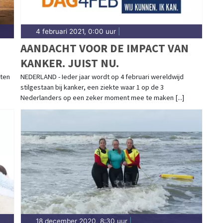
4 februari 2021, 0:00 uur
|
AANDACHT VOOR DE IMPACT VAN
KANKER. JUIST NU.
aten
NEDERLAND - Ieder jaar wordt op 4 februari wereldwijd
stilgestaan bij kanker, een ziekte waar 1 op de 3
Nederlanders op een zeker moment mee te maken [...]
18 december 2020, 8:30 uur
|