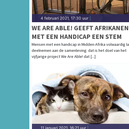
4 februari 2021, 17:30 uur
|
WE ARE ABLE! GEEFT AFRIKANEN
MET EEN HANDICAP EEN STEM
Mensen met een handicap in Midden-Afrika volwaardig l
deelnemen aan de samenleving: dat is het doel van het
vijfjarige project We Are Able! dat [...]
11 januari 2021, 16:21 uur
|