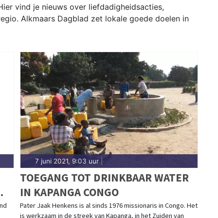
ier vind je nieuws over liefdadigheidsacties,
 regio. Alkmaars Dagblad zet lokale goede doelen in
7 juni 2021, 9:03 uur
|
TOEGANG TOT DRINKBAAR WATER
IN KAPANGA CONGO
and
Pater Jaak Henkens is al sinds 1976 missionaris in Congo. Het
is werkzaam in de streek van Kapanga, in het Zuiden van