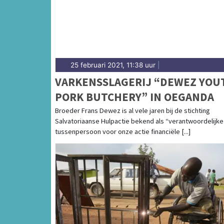
25 februari 2021, 11:38 uur
|
VARKENSSLAGERIJ “DEWEZ YOU
PORK BUTCHERY” IN OEGANDA
Broeder Frans Dewez is al vele jaren bij de stichting
Salvatoriaanse Hulpactie bekend als “verantwoordelijke
tussenpersoon voor onze actie financiële [...]