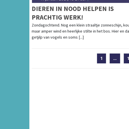
DIEREN IN NOOD HELPEN IS
PRACHTIG WERK!
Zondagochtend. Nog een klein straaltje zonneschijn, ko
maar amper wind en heerlijke stilte in het bos. Hier en d
getjilp van vogels en soms [...]
1
...