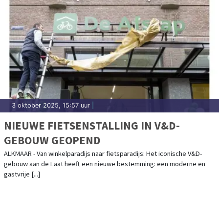
3 oktober 2025, 15:57 uur
|
NIEUWE FIETSENSTALLING IN V&D-
GEBOUW GEOPEND
ALKMAAR - Van winkelparadijs naar fietsparadijs: Het iconische V&D-
gebouw aan de Laat heeft een nieuwe bestemming: een moderne en
gastvrije [...]