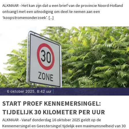
ALKMAAR - Het kan zijn dat u een brief van de provincie Noord-Holland
ontvangt met een uitnodiging om deel te nemen aan een
‘koopstromenonderzoek’. [...]
6 oktober 2025, 8:42 uur
|
START PROEF KENNEMERSINGEL:
TIJDELIJK 30 KILOMETER PER UUR
ALKMAAR - Vanaf donderdag 16 oktober 2025 geldt op de
Kennemersingel en Geestersingel tijdelijk een maximumsnelheid van 30