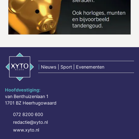
|
Nieuws | Sport | Evenementen
Hoofdvestiging:
van Benthuizenlaan 1
1701 BZ Heerhugowaard
072 8200 600
redactie@xyto.nl
www.xyto.nl