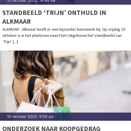
10 oktober 2025, 16:44 uur
|
STANDBEELD ‘TRIJN’ ONTHULD IN
ALKMAAR
ALKMAAR - Alkmaar heeft er een bijzonder kunstwerk bij. Op vrijdag 10
oktober is in het plantsoen naast het IJkgebouw het standbeeld van
‘Trijn’ [...]
10 oktober 2025, 9:00 uur
|
ONDERZOEK NAAR KOOPGEDRAG