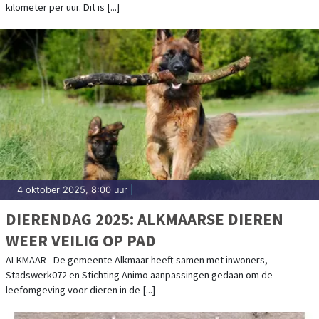
kilometer per uur. Dit is [...]
4 oktober 2025, 8:00 uur
|
DIERENDAG 2025: ALKMAARSE DIEREN
WEER VEILIG OP PAD
ALKMAAR - De gemeente Alkmaar heeft samen met inwoners,
Stadswerk072 en Stichting Animo aanpassingen gedaan om de
leefomgeving voor dieren in de [...]