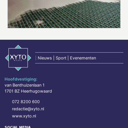
|
Nieuws | Sport | Evenementen
Hoofdvestiging:
van Benthuizenlaan 1
1701 BZ Heerhugowaard
072 8200 600
redactie@xyto.nl
www.xyto.nl
SOCIAL MEDIA