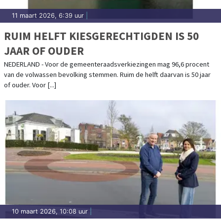
11 maart 2026, 6:39 uur
|
RUIM HELFT KIESGERECHTIGDEN IS 50
JAAR OF OUDER
NEDERLAND - Voor de gemeenteraadsverkiezingen mag 96,6 procent
van de volwassen bevolking stemmen. Ruim de helft daarvan is 50 jaar
of ouder. Voor [...]
10 maart 2026, 10:08 uur
|