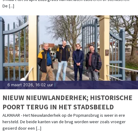
De [...]
6 maart 2026, 16:02 uur
|
NIEUW NIEUWLANDERHEK; HISTORISCHE
POORT TERUG IN HET STADSBEELD
ALKMAAR - Het Nieuwlanderhek op de Popmansbrug is weer in ere
hersteld. De beide kanten van de brug worden weer zoals vroeger
gesierd door een [...]