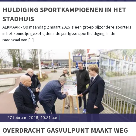
HULDIGING SPORTKAMPIOENEN IN HET
STADHUIS
ALKMAAR - Op maandag 2 maart 2026 is een groep bijzondere sporters
in het zonnetje gezet tijdens de jaarlijkse sporthuldiging. In de
raadszaal van [...]
27 februari 2026, 10:31 uur
|
OVERDRACHT GASVULPUNT MAAKT WEG