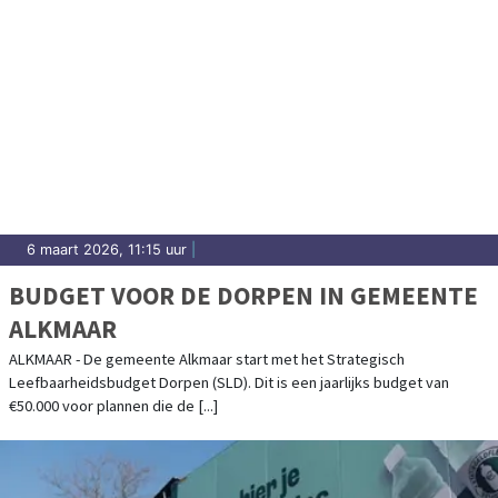
6 maart 2026, 11:15 uur
|
BUDGET VOOR DE DORPEN IN GEMEENTE
ALKMAAR
ALKMAAR - De gemeente Alkmaar start met het Strategisch
Leefbaarheidsbudget Dorpen (SLD). Dit is een jaarlijks budget van
€50.000 voor plannen die de [...]