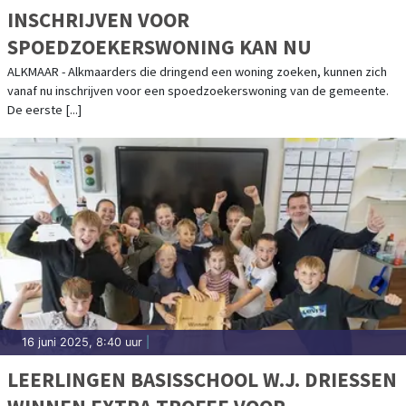
INSCHRIJVEN VOOR
SPOEDZOEKERSWONING KAN NU
ALKMAAR - Alkmaarders die dringend een woning zoeken, kunnen zich
vanaf nu inschrijven voor een spoedzoekerswoning van de gemeente.
De eerste [...]
16 juni 2025, 8:40 uur
|
LEERLINGEN BASISSCHOOL W.J. DRIESSEN