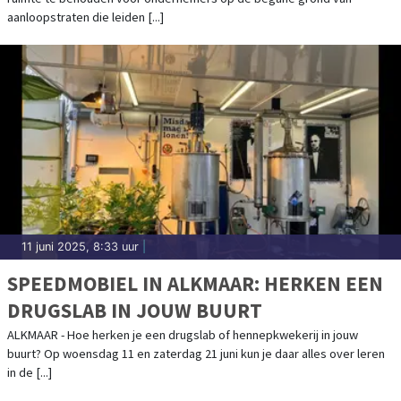
aanloopstraten die leiden [...]
11 juni 2025, 8:33 uur
|
SPEEDMOBIEL IN ALKMAAR: HERKEN EEN
DRUGSLAB IN JOUW BUURT
ALKMAAR - Hoe herken je een drugslab of hennepkwekerij in jouw
buurt? Op woensdag 11 en zaterdag 21 juni kun je daar alles over leren
in de [...]