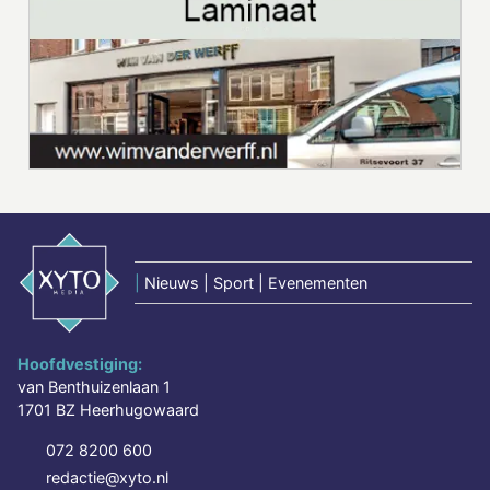
|
Nieuws | Sport | Evenementen
Hoofdvestiging:
van Benthuizenlaan 1
1701 BZ Heerhugowaard
072 8200 600
redactie@xyto.nl