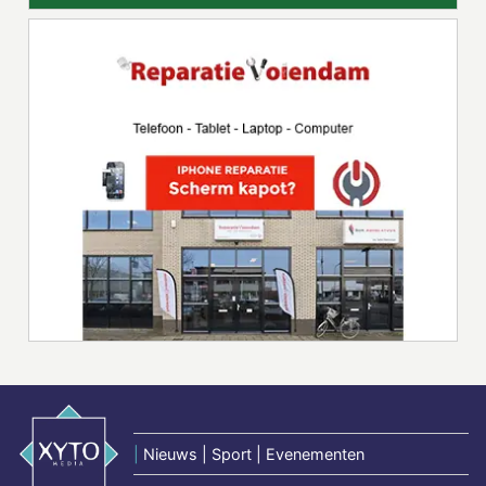
|
Nieuws | Sport | Evenementen