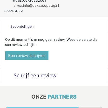
06-20232061
MOBIEL
info@dekaasopslag.nl
E-MAIL
SOCIAL MEDIA
Beoordelingen
Op dit moment is er nog geen review. Wees de eerste die
een review schrijft.
Een review schrijven
Schrijf een review
ONZE
PARTNERS