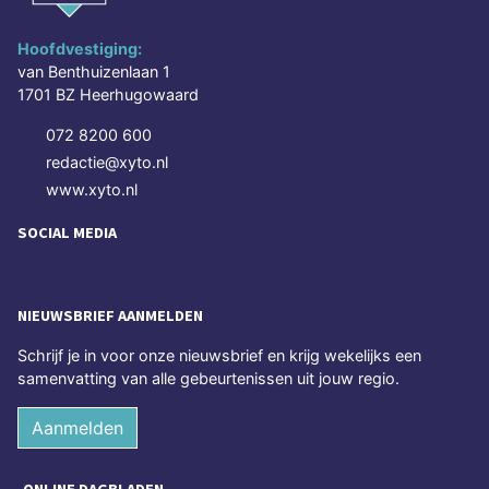
Hoofdvestiging:
van Benthuizenlaan 1
1701 BZ Heerhugowaard
072 8200 600
redactie@xyto.nl
www.xyto.nl
SOCIAL MEDIA
NIEUWSBRIEF AANMELDEN
Schrijf je in voor onze nieuwsbrief en krijg wekelijks een
samenvatting van alle gebeurtenissen uit jouw regio.
Aanmelden
ONLINE DAGBLADEN