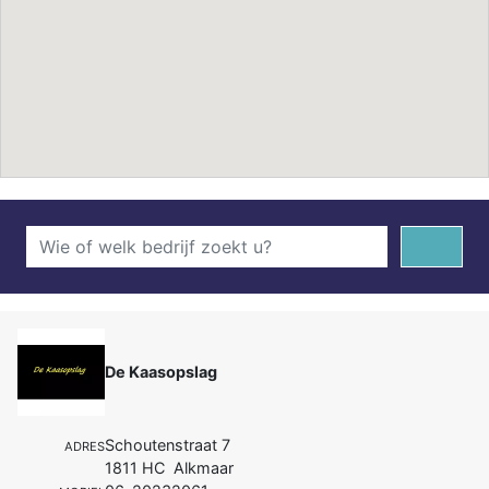
De Kaasopslag
Schoutenstraat 7
ADRES
1811 HC Alkmaar