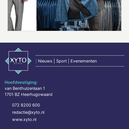
|
Nieuws | Sport | Evenementen
Hoofdvestiging:
van Benthuizenlaan 1
1701 BZ Heerhugowaard
072 8200 600
redactie@xyto.nl
www.xyto.nl