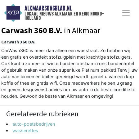
ALKMAARSDAGBLAD.NL
lokaal nieuws alkmaar en regio noord-
holland
Carwash 360 B.V.
in Alkmaar
Carwash 360 B.V.
CarWash360 is meer dan alleen een wasstraat. Zo hebben wij
een gratis en overdekt stofzuigplein met krachtige stofzuigers.
Ook kunt u zomer- of winterbanden opslaan in ons bandenhotel
of gebruik maken van onze super luxe Platinum pakket! Terwijl uw
auto van binnen en buiten gereinigd wordt, geniet u van een kop
koffie of thee én gratis wifi. Onze medewerkers helpen u graag
en geven desgewenst advies om uw auto in de beste conditie te
houden. Gewoon de beste van Alkmaar en omgeving!
Gerelateerde rubrieken
auto-poetsbedrijven
wasserettes