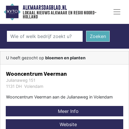
ALKMAARSDAGBLAD.NL
lokaal nieuws alkmaar en regio noord-
holland
Zoeken
U heeft gezocht op
bloemen en planten
Wooncentrum Veerman
Julianaweg 151
1131 DH Volendam
Wooncentrum Veerman aan de Julianaweg in Volendam
Meer Info
Website