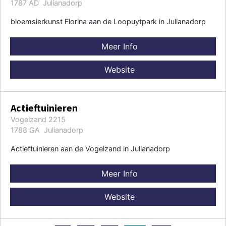
1787 AD Julianadorp
bloemsierkunst Florina aan de Loopuytpark in Julianadorp
Meer Info
Website
Actieftuinieren
Vogelzand 2215
1788 GA Julianadorp
Actieftuinieren aan de Vogelzand in Julianadorp
Meer Info
Website