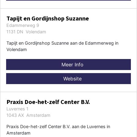
Tapijt en Gordijnshop Suzanne
Edammerweg 9
1131 DN Volendam
Tapijt en Gordijnshop Suzanne aan de Edammerweg in
Volendam
Meer Info
Website
Praxis Doe-het-zelf Center B.V.
Luvernes 1
1043 AX Amsterdam
Praxis Doe-het-zelf Center B.V. aan de Luvernes in
Amsterdam