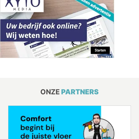
ONZE
PARTNERS