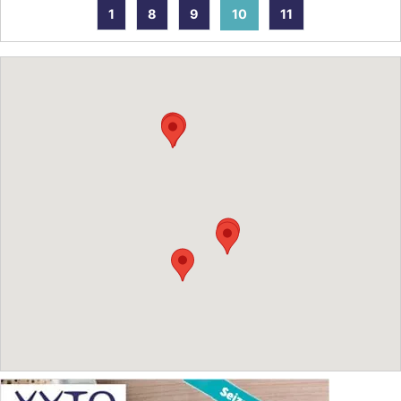
1
8
9
10
11