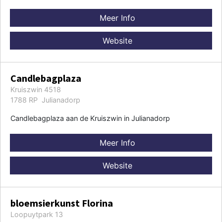
Meer Info
Website
Candlebagplaza
Kruiszwin 4518
1788 RP Julianadorp
Candlebagplaza aan de Kruiszwin in Julianadorp
Meer Info
Website
bloemsierkunst Florina
Loopuytpark 13