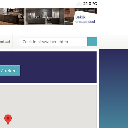
21.0 ℃
ntact
Zoeken