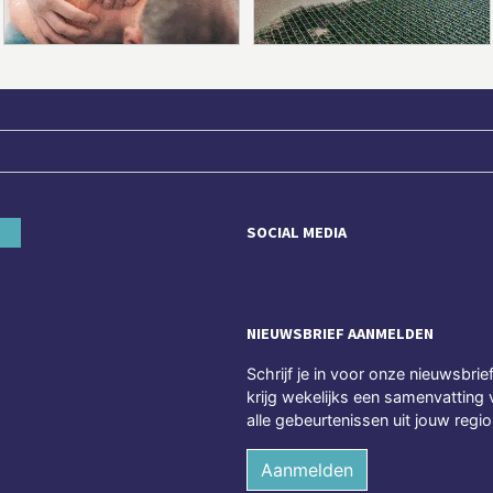
SOCIAL MEDIA
NIEUWSBRIEF AANMELDEN
Schrijf je in voor onze nieuwsbrie
krijg wekelijks een samenvatting 
alle gebeurtenissen uit jouw regio
Aanmelden