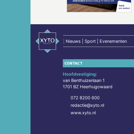
|
Nieuws | Sport | Evenementen
CONTACT
Hoofdvestiging:
van Benthuizenlaan 1
1701 BZ Heerhugowaard
072 8200 600
redactie@xyto.nl
www.xyto.nl