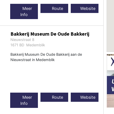
Meer
Route
Website
Info
Bakkerij Museum De Oude Bakkerij
Nieuwstraat 8
1671 BD Medemblik
Bakkerij Museum De Oude Bakkerij aan de
Nieuwstraat in Medemblik
Meer
Route
Website
Info