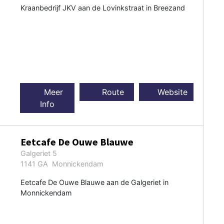
Kraanbedrijf JKV aan de Lovinkstraat in Breezand
Meer
Route
Website
Info
Eetcafe De Ouwe Blauwe
Galgeriet 5
1141 GA Monnickendam
Eetcafe De Ouwe Blauwe aan de Galgeriet in
Monnickendam