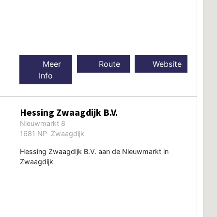
Meer
Route
Website
Info
Hessing Zwaagdijk B.V.
Nieuwmarkt 8
1681 NP Zwaagdijk
Hessing Zwaagdijk B.V. aan de Nieuwmarkt in
Zwaagdijk