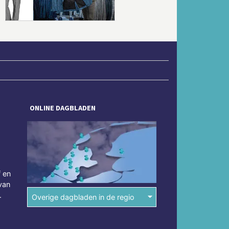
ONLINE DAGBLADEN
f en
van
.
Overige dagbladen in de regio