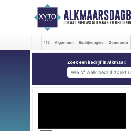
ALKMAARSDAGB
lokaal nieuws alkmaar en regio n
112
Algemeen
Bedrijvengids
Gemeente
Zoek een bedrijf in Alkmaar: