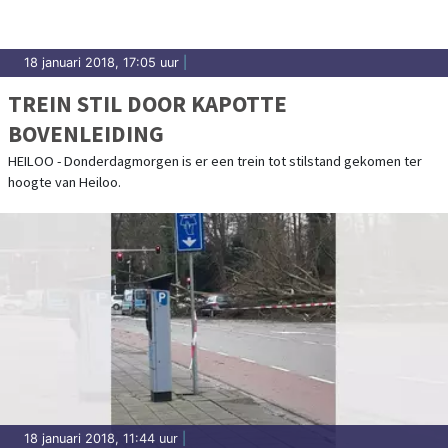
18 januari 2018, 17:05 uur
|
TREIN STIL DOOR KAPOTTE
BOVENLEIDING
HEILOO - Donderdagmorgen is er een trein tot stilstand gekomen ter
hoogte van Heiloo.
18 januari 2018, 11:44 uur
|