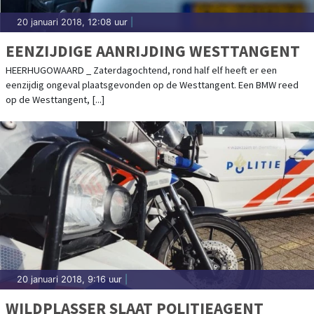
20 januari 2018, 12:08 uur
|
EENZIJDIGE AANRIJDING WESTTANGENT
HEERHUGOWAARD _ Zaterdagochtend, rond half elf heeft er een
eenzijdig ongeval plaatsgevonden op de Westtangent. Een BMW reed
op de Westtangent, [...]
20 januari 2018, 9:16 uur
|
WILDPLASSER SLAAT POLITIEAGENT