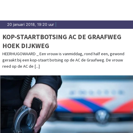
20 januari 2018, 19:20 uur
|
KOP-STAARTBOTSING AC DE GRAAFWEG
HOEK DIJKWEG
HEERHUGOWAARD _ Een vrouw is vanmiddag, rond half een, gewond
geraakt bij een kop-staart botsing op de AC de Graafweg. De vrouw
reed op de AC de [...]