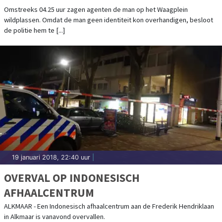
Omstreeks 04.25 uur zagen agenten de man op het Waagplein
wildplassen. Omdat de man geen identiteit kon overhandigen, besloot
de politie hem te [...]
19 januari 2018, 22:40 uur
|
OVERVAL OP INDONESISCH
AFHAALCENTRUM
ALKMAAR - Een Indonesisch afhaalcentrum aan de Frederik Hendriklaan
in Alkmaar is vanavond overvallen.