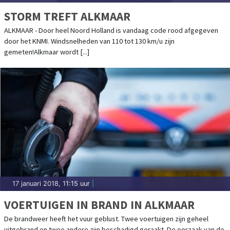
STORM TREFT ALKMAAR
ALKMAAR - Door heel Noord Holland is vandaag code rood afgegeven
door het KNMI. Windsnelheden van 110 tot 130 km/u zijn
gemeten!Alkmaar wordt [...]
17 januari 2018, 11:15 uur
|
VOERTUIGEN IN BRAND IN ALKMAAR
De brandweer heeft het vuur geblust. Twee voertuigen zijn geheel
uitgebrand en twee andere zijn beschadigd geraakt. De oorzaak van de