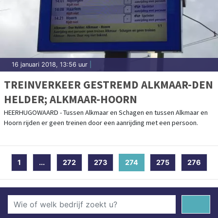
16 januari 2018, 13:56 uur
|
TREINVERKEER GESTREMD ALKMAAR-DEN
HELDER; ALKMAAR-HOORN
HEERHUGOWAARD - Tussen Alkmaar en Schagen en tussen Alkmaar en
Hoorn rijden er geen treinen door een aanrijding met een persoon.
1
...
272
273
274
(current)
275
276