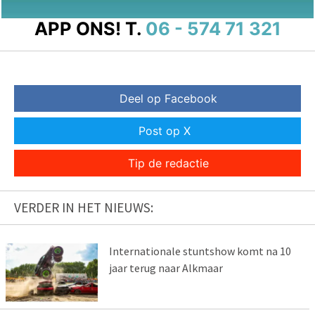
APP ONS!
T.
06 - 574 71 321
Deel op Facebook
Post op X
Tip de redactie
VERDER IN HET NIEUWS:
Internationale stuntshow komt na 10
jaar terug naar Alkmaar