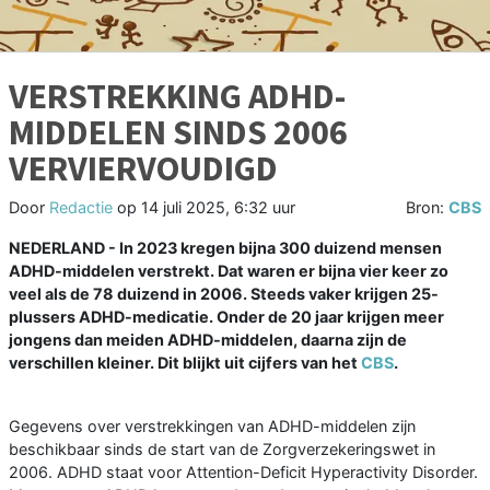
VERSTREKKING ADHD-
MIDDELEN SINDS 2006
VERVIERVOUDIGD
Door
Redactie
op
14 juli 2025, 6:32 uur
Bron:
CBS
NEDERLAND - In 2023 kregen bijna 300 duizend mensen
ADHD-middelen verstrekt. Dat waren er bijna vier keer zo
veel als de 78 duizend in 2006. Steeds vaker krijgen 25-
plussers ADHD-medicatie. Onder de 20 jaar krijgen meer
jongens dan meiden ADHD-middelen, daarna zijn de
verschillen kleiner. Dit blijkt uit cijfers van het
CBS
.
Gegevens over verstrekkingen van ADHD-middelen zijn
beschikbaar sinds de start van de Zorgverzekeringswet in
2006. ADHD staat voor Attention-Deficit Hyperactivity Disorder.