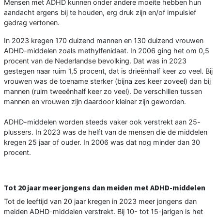
Mensen met ADHD kunnen onder andere moeite hebben hun
aandacht ergens bij te houden, erg druk zijn en/of impulsief
gedrag vertonen.
In 2023 kregen 170 duizend mannen en 130 duizend vrouwen
ADHD-middelen zoals methylfenidaat. In 2006 ging het om 0,5
procent van de Nederlandse bevolking. Dat was in 2023
gestegen naar ruim 1,5 procent, dat is drieënhalf keer zo veel. Bij
vrouwen was de toename sterker (bijna zes keer zoveel) dan bij
mannen (ruim tweeënhalf keer zo veel). De verschillen tussen
mannen en vrouwen zijn daardoor kleiner zijn geworden.
ADHD-middelen worden steeds vaker ook verstrekt aan 25-
plussers. In 2023 was de helft van de mensen die de middelen
kregen 25 jaar of ouder. In 2006 was dat nog minder dan 30
procent.
Tot 20 jaar meer jongens dan meiden met ADHD-middelen
Tot de leeftijd van 20 jaar kregen in 2023 meer jongens dan
meiden ADHD-middelen verstrekt. Bij 10- tot 15-jarigen is het