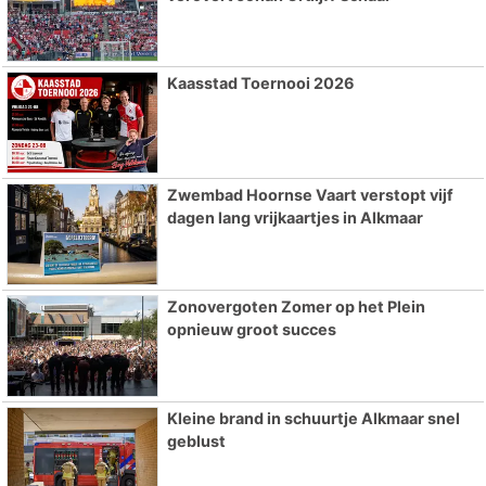
Kaasstad Toernooi 2026
Zwembad Hoornse Vaart verstopt vijf
dagen lang vrijkaartjes in Alkmaar
Zonovergoten Zomer op het Plein
opnieuw groot succes
Kleine brand in schuurtje Alkmaar snel
geblust