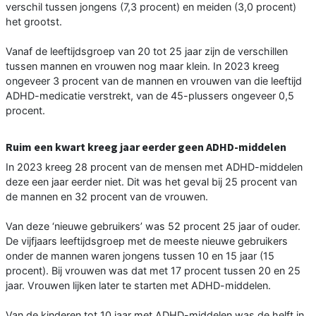
verschil tussen jongens (7,3 procent) en meiden (3,0 procent)
het grootst.
Vanaf de leeftijdsgroep van 20 tot 25 jaar zijn de verschillen
tussen mannen en vrouwen nog maar klein. In 2023 kreeg
ongeveer 3 procent van de mannen en vrouwen van die leeftijd
ADHD-medicatie verstrekt, van de 45-plussers ongeveer 0,5
procent.
Ruim een kwart kreeg jaar eerder geen ADHD-middelen
In 2023 kreeg 28 procent van de mensen met ADHD-middelen
deze een jaar eerder niet. Dit was het geval bij 25 procent van
de mannen en 32 procent van de vrouwen.
Van deze ‘nieuwe gebruikers’ was 52 procent 25 jaar of ouder.
De vijfjaars leeftijdsgroep met de meeste nieuwe gebruikers
onder de mannen waren jongens tussen 10 en 15 jaar (15
procent). Bij vrouwen was dat met 17 procent tussen 20 en 25
jaar. Vrouwen lijken later te starten met ADHD-middelen.
Van de kinderen tot 10 jaar met ADHD-middelen was de helft in