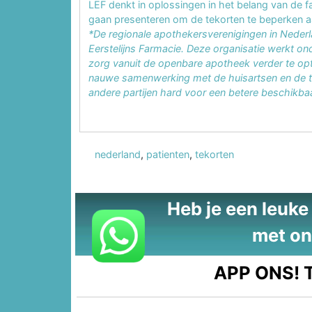
LEF denkt in oplossingen in het belang van de f
gaan presenteren om de tekorten te beperken 
*De regionale apothekersverenigingen in Neder
Eerstelijns Farmacie. Deze organisatie werkt 
zorg vanuit de openbare apotheek verder te optim
nauwe samenwerking met de huisartsen en de t
andere partijen hard voor een betere beschikb
nederland
,
patienten
,
tekorten
Heb je een leuke t
met on
APP ONS!
T