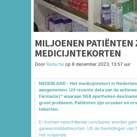
MILJOENEN PATIËNTEN 
MEDICIJNTEKORTEN
Door
Redactie
op
8 december 2023, 13:57 uur
NEDERLAND - Het medicijntekort in Nederland
aangenomen. Uit recente data van de actiewee
Farmacie)* waaraan 568 apotheken deelnamen
groot probleem. Patiënten zijn onzeker en e
tekorten.
Er kunnen verschillende conclusies worden get
geneesmiddeltekorten. Uit de bevindingen van 
het volgende: