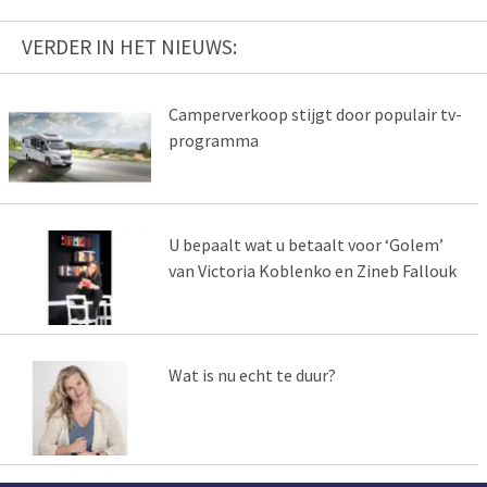
VERDER IN HET NIEUWS:
Camperverkoop stijgt door populair tv-
programma
U bepaalt wat u betaalt voor ‘Golem’
van Victoria Koblenko en Zineb Fallouk
Wat is nu echt te duur?