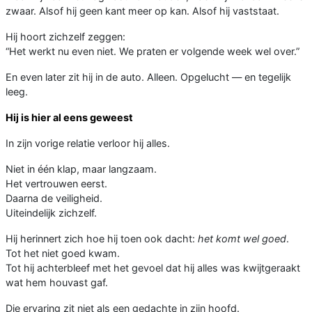
zwaar. Alsof hij geen kant meer op kan. Alsof hij vaststaat.
Hij hoort zichzelf zeggen:
“Het werkt nu even niet. We praten er volgende week wel over.”
En even later zit hij in de auto. Alleen. Opgelucht — en tegelijk
leeg.
Hij is hier al eens geweest
In zijn vorige relatie verloor hij alles.
Niet in één klap, maar langzaam.
Het vertrouwen eerst.
Daarna de veiligheid.
Uiteindelijk zichzelf.
Hij herinnert zich hoe hij toen ook dacht:
het komt wel goed
.
Tot het niet goed kwam.
Tot hij achterbleef met het gevoel dat hij alles was kwijtgeraakt
wat hem houvast gaf.
Die ervaring zit niet als een gedachte in zijn hoofd.