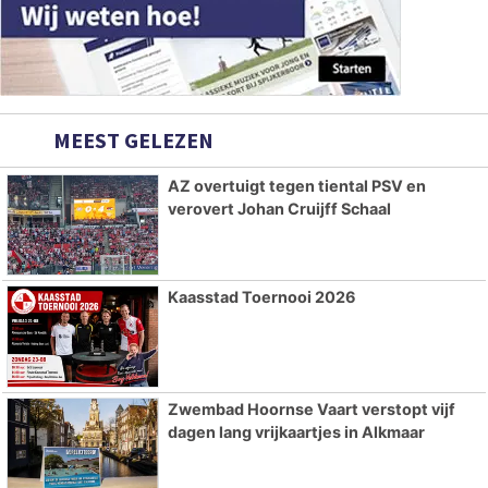
MEEST GELEZEN
AZ overtuigt tegen tiental PSV en
verovert Johan Cruijff Schaal
Kaasstad Toernooi 2026
Zwembad Hoornse Vaart verstopt vijf
dagen lang vrijkaartjes in Alkmaar