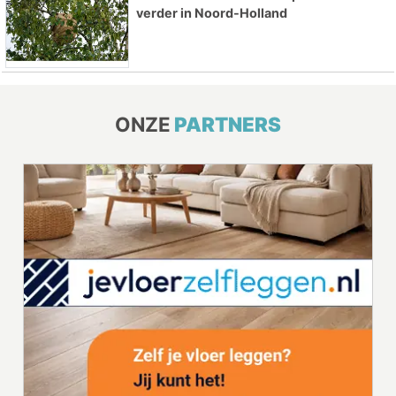
verder in Noord-Holland
ONZE
PARTNERS