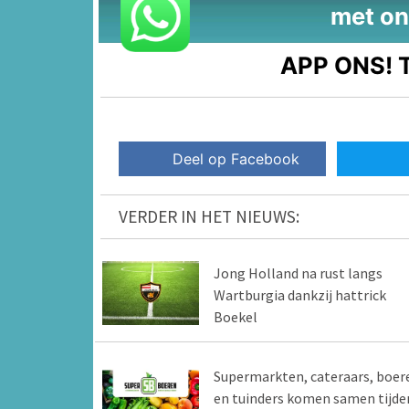
met on
APP ONS!
T
Deel op Facebook
VERDER IN HET NIEUWS:
Jong Holland na rust langs
Wartburgia dankzij hattrick
Boekel
Supermarkten, cateraars, boer
en tuinders komen samen tijde