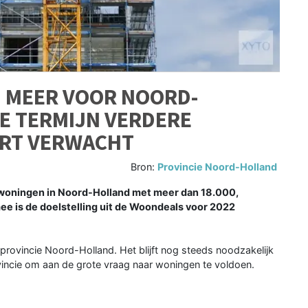
N MEER VOOR NOORD-
TE TERMIJN VERDERE
RT VERWACHT
Bron:
Provincie Noord-Holland
woningen in Noord-Holland met meer dan 18.000,
 is de doelstelling uit de Woondeals voor 2022
provincie Noord-Holland. Het blijft nog steeds noodzakelijk
incie om aan de grote vraag naar woningen te voldoen.