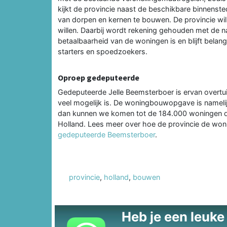
kijkt de provincie naast de beschikbare binnenst
van dorpen en kernen te bouwen. De provincie wil
willen. Daarbij wordt rekening gehouden met de na
betaalbaarheid van de woningen is en blijft belan
starters en spoedzoekers.
Oproep gedeputeerde
Gedeputeerde Jelle Beemsterboer is ervan overtuig
veel mogelijk is. De woningbouwopgave is namelijk
dan kunnen we komen tot de 184.000 woningen di
Holland. Lees meer over hoe de provincie de won
gedeputeerde Beemsterboer
.
provincie
,
holland
,
bouwen
Heb je een leuke t