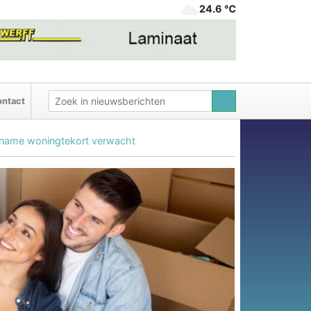
24.6 ℃
ntact
oename woningtekort verwacht