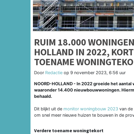
RUIM 18.000 WONINGE
HOLLAND IN 2022, KOR
TOENAME WONINGTEKO
Door
Redactie
op
9 november 2023, 6:56 uur
NOORD-HOLLAND - In 2022 groeide het aantal 
waaronder 14.400 nieuwbouwwoningen. Hiermee
behaald.
Dit blijkt uit de
monitor woningbouw 2023
van de 
om snel meer nieuwe huizen te bouwen in de prov
Verdere toename woningtekort