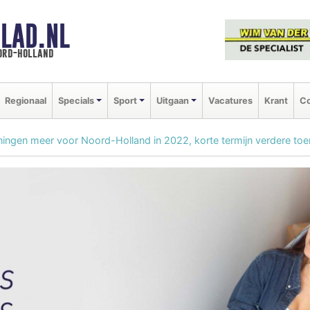
LAD.NL
oord-holland
Regionaal
Specials
Sport
Uitgaan
Vacatures
Krant
Co
ingen meer voor Noord-Holland in 2022, korte termijn verdere t