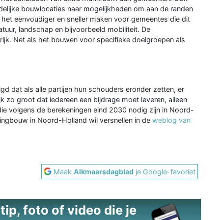
edelijke bouwlocaties naar mogelijkheden om aan de randen
 het eenvoudiger en sneller maken voor gemeentes die dit
tuur, landschap en bijvoorbeeld mobiliteit. De
grijk. Net als het bouwen voor specifieke doelgroepen als
d dat als alle partijen hun schouders eronder zetten, er
 zo groot dat iedereen een bijdrage moet leveren, alleen
e volgens de berekeningen eind 2030 nodig zijn in Noord-
ingbouw in Noord-Holland wil versnellen in de
weblog van
Maak
Alkmaarsdagblad
je Google-favoriet
ip, foto of video die je