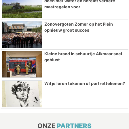
doen met water en bereidt verdere
maatregelen voor
Zonovergoten Zomer op het Plein
opnieuw groot succes
Kleine brand in schuurtje Alkmaar snel
geblust
Wil je leren tekenen of portrettekenen?
ONZE
PARTNERS