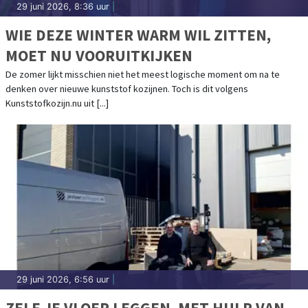
29 juni 2026, 8:36 uur
|
WIE DEZE WINTER WARM WIL ZITTEN,
MOET NU VOORUITKIJKEN
De zomer lijkt misschien niet het meest logische moment om na te
denken over nieuwe kunststof kozijnen. Toch is dit volgens
Kunststofkozijn.nu uit [...]
29 juni 2026, 6:56 uur
|
ZELF JE VLOER LEGGEN, MET HULP VAN