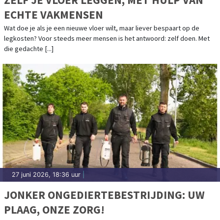
ECHTE VAKMENSEN
Wat doe je als je een nieuwe vloer wilt, maar liever bespaart op de
legkosten? Voor steeds meer mensen is het antwoord: zelf doen. Met
die gedachte [...]
27 juni 2026, 18:36 uur
|
JONKER ONGEDIERTEBESTRIJDING: UW
PLAAG, ONZE ZORG!