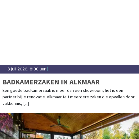
8 juli 2026, 8:00 uur
|
BADKAMERZAKEN IN ALKMAAR
Een goede badkamerzaak is meer dan een showroom, het is een
partner bij je renovatie. Alkmaar telt meerdere zaken die opvallen door
vakkennis, [...]