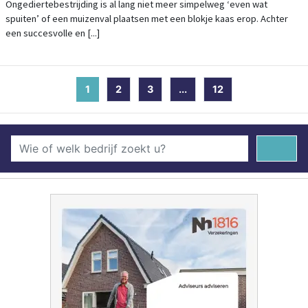
Ongediertebestrijding is al lang niet meer simpelweg ‘even wat
spuiten’ of een muizenval plaatsen met een blokje kaas erop. Achter
een succesvolle en [...]
1
(current)
2
3
...
12