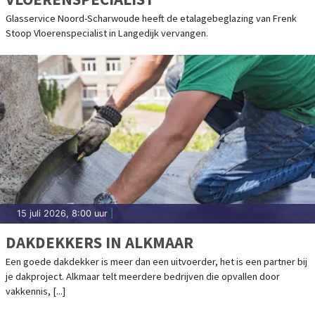
Glasservice Noord-Scharwoude heeft de etalagebeglazing van Frenk
Stoop Vloerenspecialist in Langedijk vervangen.
15 juli 2026, 8:00 uur
|
DAKDEKKERS IN ALKMAAR
Een goede dakdekker is meer dan een uitvoerder, het is een partner bij
je dakproject. Alkmaar telt meerdere bedrijven die opvallen door
vakkennis, [...]