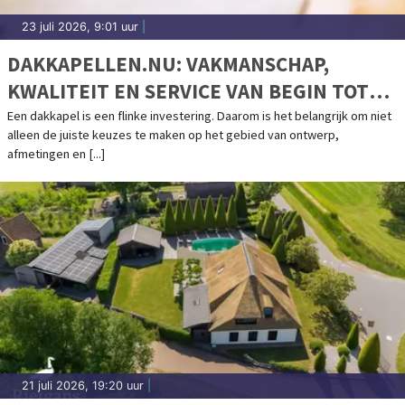
23 juli 2026, 9:01 uur
|
DAKKAPELLEN.NU: VAKMANSCHAP,
KWALITEIT EN SERVICE VAN BEGIN TOT
EIND
Een dakkapel is een flinke investering. Daarom is het belangrijk om niet
alleen de juiste keuzes te maken op het gebied van ontwerp,
afmetingen en [...]
21 juli 2026, 19:20 uur
|