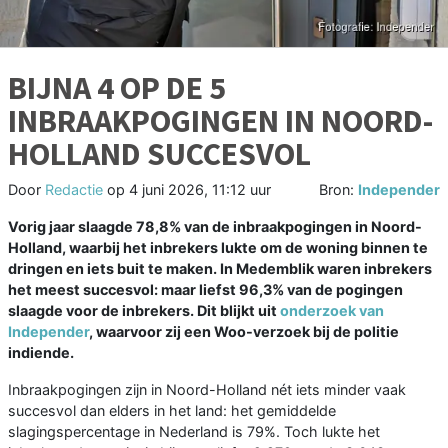
BIJNA 4 OP DE 5
INBRAAKPOGINGEN IN NOORD-
HOLLAND SUCCESVOL
Door
Redactie
op
4 juni 2026, 11:12 uur
Bron:
Independer
Vorig jaar slaagde 78,8% van de inbraakpogingen in Noord-
Holland, waarbij het inbrekers lukte om de woning binnen te
dringen en iets buit te maken. In Medemblik waren inbrekers
het meest succesvol: maar liefst 96,3% van de pogingen
slaagde voor de inbrekers. Dit blijkt uit
onderzoek van
Independer
, waarvoor zij een Woo-verzoek bij de politie
indiende.
Inbraakpogingen zijn in Noord-Holland nét iets minder vaak
succesvol dan elders in het land: het gemiddelde
slagingspercentage in Nederland is 79%. Toch lukte het