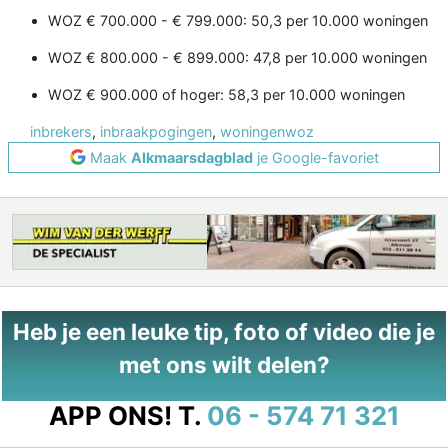
WOZ € 700.000 - € 799.000: 50,3 per 10.000 woningen
WOZ € 800.000 - € 899.000: 47,8 per 10.000 woningen
WOZ € 900.000 of hoger: 58,3 per 10.000 woningen
inbrekers
,
inbraakpogingen
,
woningenwoz
Maak
Alkmaarsdagblad
je Google-favoriet
Heb je een leuke tip, foto of video die je
met ons wilt delen?
APP ONS!
T.
06 - 574 71 321