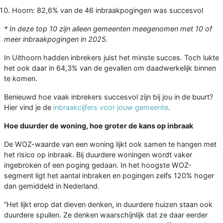
Hoorn: 82,6% van de 46 inbraakpogingen was succesvol
* In deze top 10 zijn alleen gemeenten meegenomen met 10 of
meer inbraakpogingen in 2025.
In Uithoorn hadden inbrekers juist het minste succes. Toch lukte
het ook daar in 64,3% van de gevallen om daadwerkelijk binnen
te komen.
Benieuwd hoe vaak inbrekers succesvol zijn bij jou in de buurt?
Hier vind je de
inbraakcijfers voor jouw gemeente
.
Hoe duurder de woning, hoe groter de kans op inbraak
De WOZ-waarde van een woning lijkt ook samen te hangen met
het risico op inbraak. Bij duurdere woningen wordt vaker
ingebroken of een poging gedaan. In het hoogste WOZ-
segment ligt het aantal inbraken en pogingen zelfs 120% hoger
dan gemiddeld in Nederland.
“Het lijkt erop dat dieven denken, in duurdere huizen staan ook
duurdere spullen. Ze denken waarschijnlijk dat ze daar eerder