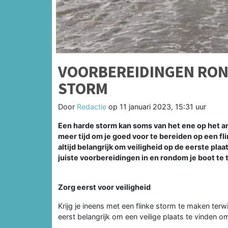
VOORBEREIDINGEN RON
STORM
Door
Redactie
op
11 januari 2023, 15:31 uur
Een harde storm kan soms van het ene op het a
meer tijd om je goed voor te bereiden op een flin
altijd belangrijk om veiligheid op de eerste pla
juiste voorbereidingen in en rondom je boot te 
Zorg eerst voor veiligheid
Krijg je ineens met een flinke storm te maken terw
eerst belangrijk om een veilige plaats te vinden o