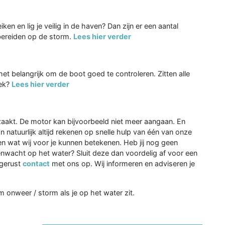
ken en lig je veilig in de haven? Dan zijn er een aantal
bereiden op de storm.
Lees hier verder
et belangrijk om de boot goed te controleren. Zitten alle
lek?
Lees hier verder
aakt. De motor kan bijvoorbeeld niet meer aangaan. En
n natuurlijk altijd rekenen op snelle hulp van één van onze
en wat wij voor je kunnen betekenen. Heb jij nog geen
wacht op het water? Sluit deze dan voordelig af voor een
 gerust
contact
met ons op. Wij informeren en adviseren je
 onweer / storm als je op het water zit.