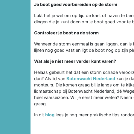
Je boot goed voorbereiden op de storm
Lukt het je wel om op tijd de kant of haven te berei
dingen die je kunt doen om je boot goed voor te 
Controleer je boot na de storm
Wanneer de storm eenmaal is gaan liggen, dan is h
lijnen nog goed vast en ligt de boot nog op zijn p
Wat als je niet meer verder kunt varen?
Helaas gebeurt het dat een storm schade veroorz
dan? Als lid van
Botenwacht Nederland
kun je da
monteurs. Die komen graag bij je langs om te kijk
lidmaatschap bij Botenwacht Nederland, dé Wegen
heel vaarseizoen. Wil je eerst meer weten? Neem
graag.
In dit
blog
lees je nog meer praktische tips rondom