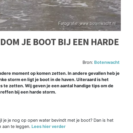
DOM JE BOOT BIJ EEN HARDE
Bron:
Botenwacht
ndere moment op komen zetten. In andere gevallen heb je
ke storm en ligt je boot in de haven. Uiteraard is het
ats te zetten. Wij geven je een aantal handige tips om de
treffen bij een harde storm.
ijl je je nog op open water bevindt met je boot? Dan is het
m aan te leggen.
Lees hier verder