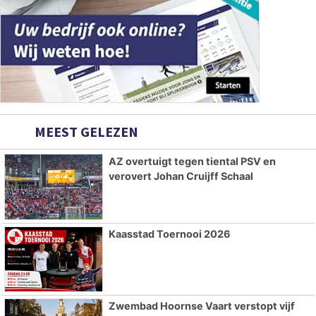
MEEST GELEZEN
AZ overtuigt tegen tiental PSV en
verovert Johan Cruijff Schaal
Kaasstad Toernooi 2026
Zwembad Hoornse Vaart verstopt vijf