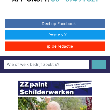
Deel op Facebook
Post op X
Tip de redactie