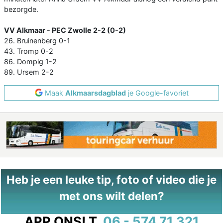
bezorgde.
VV Alkmaar - PEC Zwolle 2-2 (0-2)
26. Bruinenberg 0-1
43. Tromp 0-2
86. Dompig 1-2
89. Ursem 2-2
Maak
Alkmaarsdagblad
je Google-favoriet
Heb je een leuke tip, foto of video die je
met ons wilt delen?
APP ONS!
T.
06 - 574 71 321