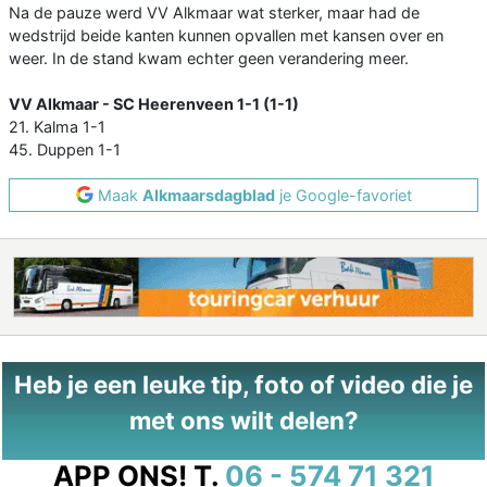
Na de pauze werd VV Alkmaar wat sterker, maar had de
wedstrijd beide kanten kunnen opvallen met kansen over en
weer. In de stand kwam echter geen verandering meer.
VV Alkmaar - SC Heerenveen 1-1 (1-1)
21. Kalma 1-1
45. Duppen 1-1
Maak
Alkmaarsdagblad
je Google-favoriet
Heb je een leuke tip, foto of video die je
met ons wilt delen?
APP ONS!
T.
06 - 574 71 321