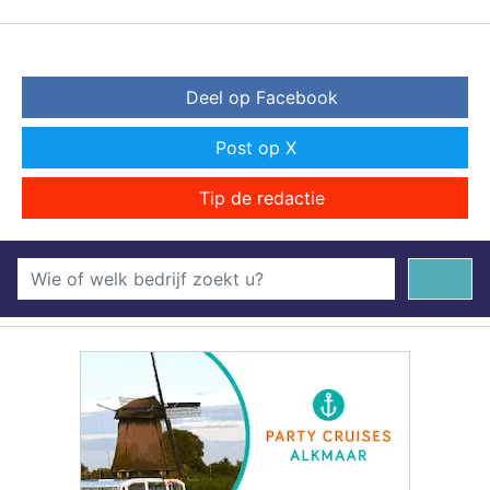
Deel op Facebook
Post op X
Tip de redactie