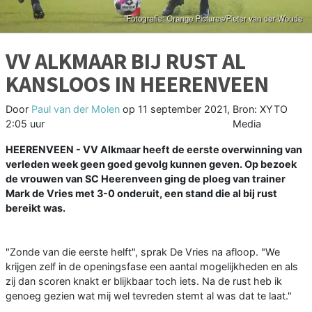
VV ALKMAAR BIJ RUST AL
KANSLOOS IN HEERENVEEN
Door
Paul van der Molen
op
11 september 2021,
Bron: XYTO
2:05 uur
Media
HEERENVEEN - VV Alkmaar heeft de eerste overwinning van
verleden week geen goed gevolg kunnen geven. Op bezoek
de vrouwen van SC Heerenveen ging de ploeg van trainer
Mark de Vries met 3-0 onderuit, een stand die al bij rust
bereikt was.
"Zonde van die eerste helft", sprak De Vries na afloop. "We
krijgen zelf in de openingsfase een aantal mogelijkheden en als
zij dan scoren knakt er blijkbaar toch iets. Na de rust heb ik
genoeg gezien wat mij wel tevreden stemt al was dat te laat."