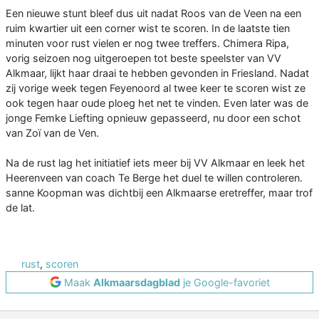
Een nieuwe stunt bleef dus uit nadat Roos van de Veen na een
ruim kwartier uit een corner wist te scoren. In de laatste tien
minuten voor rust vielen er nog twee treffers. Chimera Ripa,
vorig seizoen nog uitgeroepen tot beste speelster van VV
Alkmaar, lijkt haar draai te hebben gevonden in Friesland. Nadat
zij vorige week tegen Feyenoord al twee keer te scoren wist ze
ook tegen haar oude ploeg het net te vinden. Even later was de
jonge Femke Liefting opnieuw gepasseerd, nu door een schot
van Zoï van de Ven.
Na de rust lag het initiatief iets meer bij VV Alkmaar en leek het
Heerenveen van coach Te Berge het duel te willen controleren.
sanne Koopman was dichtbij een Alkmaarse eretreffer, maar trof
de lat.
rust
,
scoren
Maak
Alkmaarsdagblad
je Google-favoriet