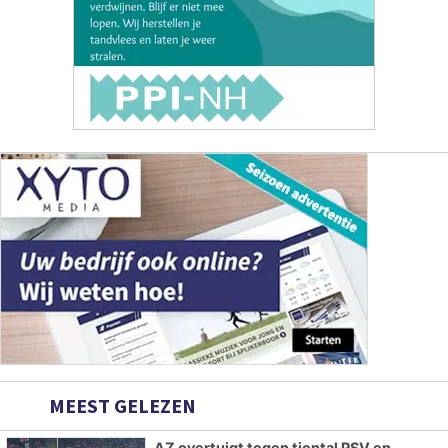
MEEST GELEZEN
AZ overtuigt tegen tiental PSV en