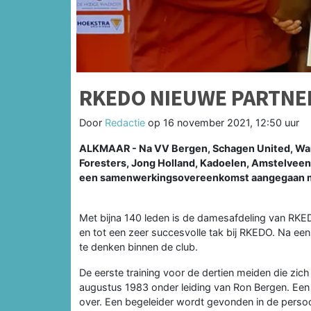
RKEDO NIEUWE PARTNE
Door
Redactie
op
16 november 2021, 12:50 uur
ALKMAAR - Na VV Bergen, Schagen United, Wart
Foresters, Jong Holland, Kadoelen, Amstelve
een samenwerkingsovereenkomst aangegaan m
Met bijna 140 leden is de damesafdeling van RKE
en tot een zeer succesvolle tak bij RKEDO. Na ee
te denken binnen de club.
De eerste training voor de dertien meiden die z
augustus 1983 onder leiding van Ron Bergen. Een
over. Een begeleider wordt gevonden in de pers