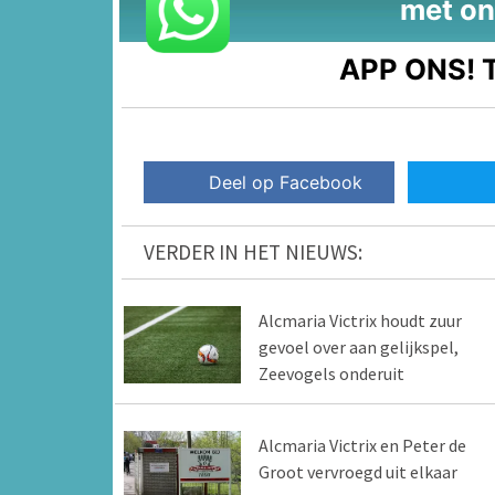
met on
APP ONS!
T
Deel op Facebook
VERDER IN HET NIEUWS:
Alcmaria Victrix houdt zuur
gevoel over aan gelijkspel,
Zeevogels onderuit
Alcmaria Victrix en Peter de
Groot vervroegd uit elkaar