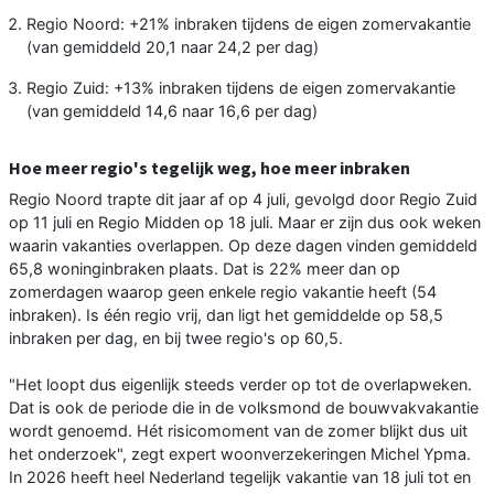
Regio Noord: +21% inbraken tijdens de eigen zomervakantie
(van gemiddeld 20,1 naar 24,2 per dag)
Regio Zuid: +13% inbraken tijdens de eigen zomervakantie
(van gemiddeld 14,6 naar 16,6 per dag)
Hoe meer regio's tegelijk weg, hoe meer inbraken
Regio Noord trapte dit jaar af op 4 juli, gevolgd door Regio Zuid
op 11 juli en Regio Midden op 18 juli. Maar er zijn dus ook weken
waarin vakanties overlappen. Op deze dagen vinden gemiddeld
65,8 woninginbraken plaats. Dat is 22% meer dan op
zomerdagen waarop geen enkele regio vakantie heeft (54
inbraken). Is één regio vrij, dan ligt het gemiddelde op 58,5
inbraken per dag, en bij twee regio's op 60,5.
"Het loopt dus eigenlijk steeds verder op tot de overlapweken.
Dat is ook de periode die in de volksmond de bouwvakvakantie
wordt genoemd. Hét risicomoment van de zomer blijkt dus uit
het onderzoek", zegt expert woonverzekeringen Michel Ypma.
In 2026 heeft heel Nederland tegelijk vakantie van 18 juli tot en