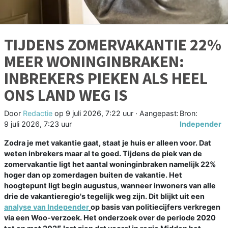
TIJDENS ZOMERVAKANTIE 22%
MEER WONINGINBRAKEN:
INBREKERS PIEKEN ALS HEEL
ONS LAND WEG IS
Door
Redactie
op
9 juli 2026, 7:22 uur
· Aangepast:
Bron:
9 juli 2026, 7:23 uur
Independer
Zodra je met vakantie gaat, staat je huis er alleen voor. Dat
weten inbrekers maar al te goed. Tijdens de piek van de
zomervakantie ligt het aantal woninginbraken namelijk 22%
hoger dan op zomerdagen buiten de vakantie. Het
hoogtepunt ligt begin augustus, wanneer inwoners van alle
drie de vakantieregio's tegelijk weg zijn. Dit blijkt uit een
analyse van Independer
op basis van politiecijfers verkregen
via een Woo-verzoek. Het onderzoek over de periode 2020