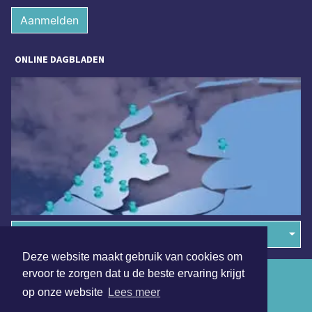
Aanmelden
ONLINE DAGBLADEN
Overige dagbladen in de regio
Deze website maakt gebruik van cookies om
ervoor te zorgen dat u de beste ervaring krijgt
Algemene voorwaarden
op onze website
Lees meer
Disclaimer