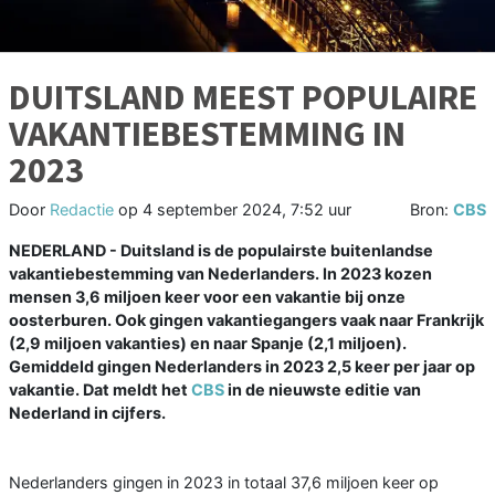
DUITSLAND MEEST POPULAIRE
VAKANTIEBESTEMMING IN
2023
Door
Redactie
op
4 september 2024, 7:52 uur
Bron:
CBS
NEDERLAND - Duitsland is de populairste buitenlandse
vakantiebestemming van Nederlanders. In 2023 kozen
mensen 3,6 miljoen keer voor een vakantie bij onze
oosterburen. Ook gingen vakantiegangers vaak naar Frankrijk
(2,9 miljoen vakanties) en naar Spanje (2,1 miljoen).
Gemiddeld gingen Nederlanders in 2023 2,5 keer per jaar op
vakantie. Dat meldt het
CBS
in de nieuwste editie van
Nederland in cijfers.
Nederlanders gingen in 2023 in totaal 37,6 miljoen keer op