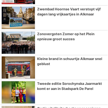
Zwembad Hoornse Vaart verstopt vijf
dagen lang vrijkaartjes in Alkmaar
Zonovergoten Zomer op het Plein
opnieuw groot succes
Kleine brand in schuurtje Alkmaar snel
geblust
Tweede editie Sorochynska Jaarmarkt
komt er aan in Stadspark De Parel