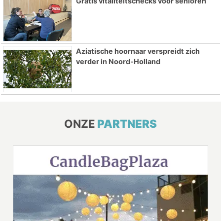
Gratis vitaliteitschecks voor senioren
Aziatische hoornaar verspreidt zich
verder in Noord-Holland
ONZE
PARTNERS