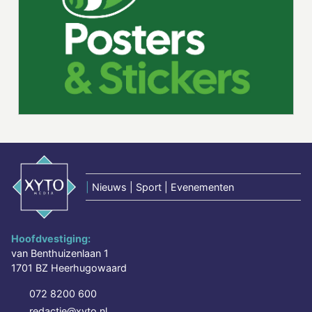
|
Nieuws | Sport | Evenementen
Hoofdvestiging:
van Benthuizenlaan 1
1701 BZ Heerhugowaard
072 8200 600
redactie@xyto.nl