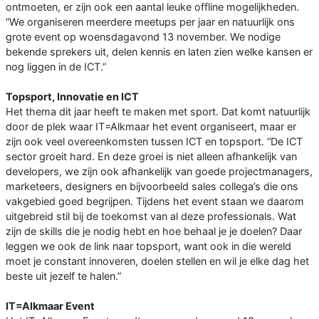
ontmoeten, er zijn ook een aantal leuke offline mogelijkheden.
“We organiseren meerdere meetups per jaar en natuurlijk ons
grote event op woensdagavond 13 november. We nodige
bekende sprekers uit, delen kennis en laten zien welke kansen er
nog liggen in de ICT.”
Topsport, Innovatie en ICT
Het thema dit jaar heeft te maken met sport. Dat komt natuurlijk
door de plek waar IT=Alkmaar het event organiseert, maar er
zijn ook veel overeenkomsten tussen ICT en topsport. “De ICT
sector groeit hard. En deze groei is niet alleen afhankelijk van
developers, we zijn ook afhankelijk van goede projectmanagers,
marketeers, designers en bijvoorbeeld sales collega’s die ons
vakgebied goed begrijpen. Tijdens het event staan we daarom
uitgebreid stil bij de toekomst van al deze professionals. Wat
zijn de skills die je nodig hebt en hoe behaal je je doelen? Daar
leggen we ook de link naar topsport, want ook in die wereld
moet je constant innoveren, doelen stellen en wil je elke dag het
beste uit jezelf te halen.”
IT=Alkmaar Event