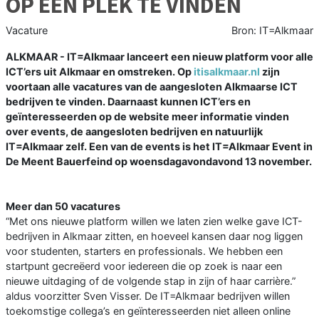
OP ÉÉN PLEK TE VINDEN
Vacature
Bron: IT=Alkmaar
ALKMAAR - IT=Alkmaar lanceert een nieuw platform voor alle
ICT’ers uit Alkmaar en omstreken. Op
itisalkmaar.nl
zijn
voortaan alle vacatures van de aangesloten Alkmaarse ICT
bedrijven te vinden. Daarnaast kunnen ICT’ers en
geïnteresseerden op de website meer informatie vinden
over events, de aangesloten bedrijven en natuurlijk
IT=Alkmaar zelf. Een van de events is het IT=Alkmaar Event in
De Meent Bauerfeind op woensdagavondavond 13 november.
Meer dan 50 vacatures
“Met ons nieuwe platform willen we laten zien welke gave ICT-
bedrijven in Alkmaar zitten, en hoeveel kansen daar nog liggen
voor studenten, starters en professionals. We hebben een
startpunt gecreëerd voor iedereen die op zoek is naar een
nieuwe uitdaging of de volgende stap in zijn of haar carrière.”
aldus voorzitter Sven Visser. De IT=Alkmaar bedrijven willen
toekomstige collega’s en geïnteresseerden niet alleen online