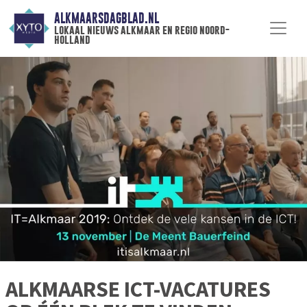
ALKMAARSDAGBLAD.NL
lokaal nieuws alkmaar en regio noord-
holland
ALKMAARSE ICT-VACATURES