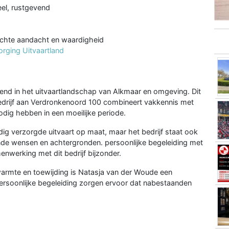
eel, rustgevend
echte aandacht en waardigheid
orging Uitvaartland
end in het uitvaartlandschap van Alkmaar en omgeving. Dit
bedrijf aan Verdronkenoord 100 combineert vakkennis met
odig hebben in een moeilijke periode.
dig verzorgde uitvaart op maat, maar het bedrijf staat ook
nde wensen en achtergronden. persoonlijke begeleiding met
nwerking met dit bedrijf bijzonder.
 warmte en toewijding is Natasja van der Woude een
rsoonlijke begeleiding zorgen ervoor dat nabestaanden