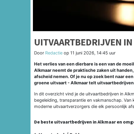
UITVAARTBEDRIJVEN IN
Door
Redactie
op
11 juni 2026, 14:45 uur
Het verlies van een dierbare is een van de moei
Alkmaar neemt de praktische zaken uit handen
afscheid nemen. Of je nu op zoek bent naar een 
groene uitvaart - Alkmaar telt uitvaartbedrijve
In dit overzicht vind je de uitvaartbedrijven in 
begeleiding, transparantie en vakmanschap. Van kle
moderne uitvaartverzorgers die elk persoonlijk a
De beste uitvaartbedrijven in Alkmaar en omg