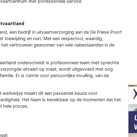
itvaartcentrum met professionele service
itvaartland
nd, een bedrijf in uitvaartverzorging aan de De Friese Poort
t toewijding en rust. Met een respectvol, waardig,
jf het vertrouwen gewonnen van vele nabestaanden in de
aartland onderscheidt is professioneel team met oprechte
ig verzorgde uitvaart op maat, wordt uitgevoerd met oog
milie. Er is ruimte voor persoonlijke invulling, van de
nd werkwijze maakt dit een passende keuze voor
ardigheid. Het team is bereikbaar op de momenten dat het
t hele proces.
maat