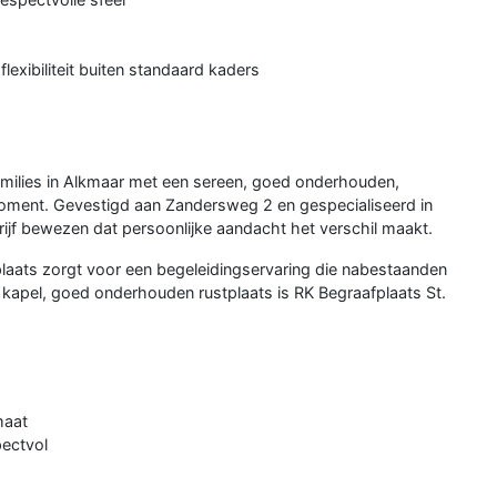
lexibiliteit buiten standaard kaders
families in Alkmaar met een sereen, goed onderhouden,
 moment. Gevestigd aan Zandersweg 2 en gespecialiseerd in
drijf bewezen dat persoonlijke aandacht het verschil maakt.
laats zorgt voor een begeleidingservaring die nabestaanden
et kapel, goed onderhouden rustplaats is RK Begraafplaats St.
maat
pectvol