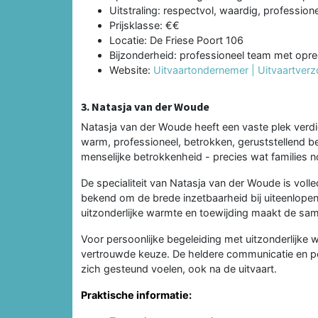
Uitstraling: respectvol, waardig, profession
Prijsklasse: €€
Locatie: De Friese Poort 106
Bijzonderheid: professioneel team met opr
Website:
Uitvaartondernemer | Uitvaartverz
3. Natasja van der Woude
Natasja van der Woude heeft een vaste plek verdi
warm, professioneel, betrokken, geruststellend 
menselijke betrokkenheid - precies wat families n
De specialiteit van Natasja van der Woude is volle
bekend om de brede inzetbaarheid bij uiteenlope
uitzonderlijke warmte en toewijding maakt de same
Voor persoonlijke begeleiding met uitzonderlijke
vertrouwde keuze. De heldere communicatie en pe
zich gesteund voelen, ook na de uitvaart.
Praktische informatie: