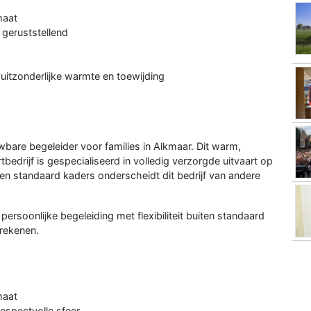
maat
 geruststellend
 uitzonderlijke warmte en toewijding
wbare begeleider voor families in Alkmaar. Dit warm,
rtbedrijf is gespecialiseerd in volledig verzorgde uitvaart op
uiten standaard kaders onderscheidt dit bedrijf van andere
persoonlijke begeleiding met flexibiliteit buiten standaard
 rekenen.
maat
respectvolle sfeer