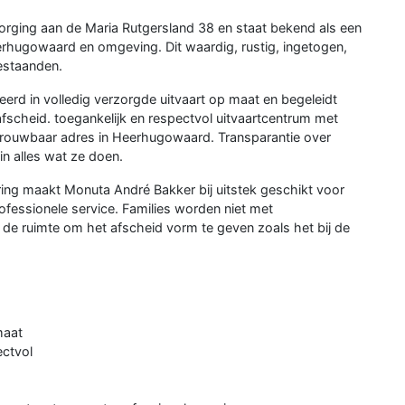
zorging aan de Maria Rutgersland 38 en staat bekend als een
erhugowaard en omgeving. Dit waardig, rustig, ingetogen,
bestaanden.
erd in volledig verzorgde uitvaart op maat en begeleidt
e afscheid. toegankelijk en respectvol uitvaartcentrum met
betrouwbaar adres in Heerhugowaard. Transparantie over
in alles wat ze doen.
ring maakt Monuta André Bakker bij uitstek geschikt voor
ofessionele service. Families worden niet met
de ruimte om het afscheid vorm te geven zoals het bij de
maat
ectvol