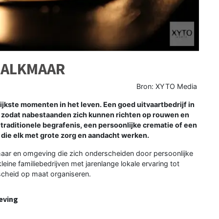
 ALKMAAR
Bron: XYTO Media
lijkste momenten in het leven. Een goed uitvaartbedrijf in
, zodat nabestaanden zich kunnen richten op rouwen en
traditionele begrafenis, een persoonlijke crematie of een
n die elk met grote zorg en aandacht werken.
Alkmaar en omgeving die zich onderscheiden door persoonlijke
ine familiebedrijven met jarenlange lokale ervaring tot
fscheid op maat organiseren.
eving