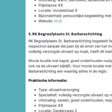
Prijsklasse: €€
Locatie: Vondelstraat 9
Bijzonderheid: persoonlijke begeleiding met f
Website:
Multi
5. RK Begraafplaats St. Barbarastichting
RK Begraafplaats St. Barbarastichting begeleidt 
respectvol aanpak die past bij de ernst van het
volledig verzorgde uitvaart op maat, heeft dit be
Mooie locatie met kapel, goed onderhouden rustp
ook na de uitvaart bijblijft. Voor mooie locatie m
Barbarastichting een waardig adres in de regio.
Praktische informatie:
Type: uitvaartverzorging
Specialiteit: volledig verzorgde uitvaart op 
Uitstraling: sereen, goed onderhouden, res
Prijsklasse: €€
Locatie: Zandersweg 2