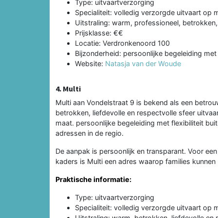
Type: uitvaartverzorging
Specialiteit: volledig verzorgde uitvaart op 
Uitstraling: warm, professioneel, betrokken,
Prijsklasse: €€
Locatie: Verdronkenoord 100
Bijzonderheid: persoonlijke begeleiding met
Website:
Natasja van der Woude
4. Multi
Multi aan Vondelstraat 9 is bekend als een betrou
betrokken, liefdevolle en respectvolle sfeer uitvaa
maat. persoonlijke begeleiding met flexibiliteit b
adressen in de regio.
De aanpak is persoonlijk en transparant. Voor een 
kaders is Multi een adres waarop families kunnen
Praktische informatie:
Type: uitvaartverzorging
Specialiteit: volledig verzorgde uitvaart op 
Uitstraling: warm, betrokken, liefdevolle en 