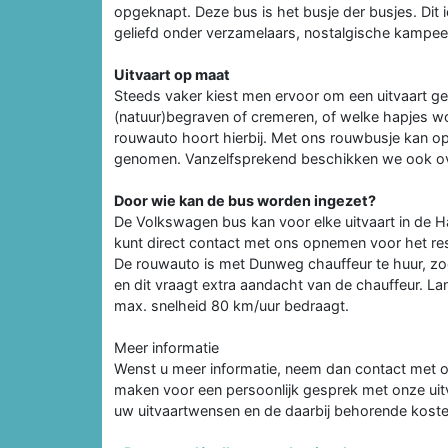
opgeknapt. Deze bus is het busje der busjes. Di
geliefd onder verzamelaars, nostalgische kampeer
Uitvaart op maat
Steeds vaker kiest men ervoor om een uitvaart gehe
(natuur)begraven of cremeren, of welke hapjes w
rouwauto hoort hierbij. Met ons rouwbusje kan op
genomen. Vanzelfsprekend beschikken we ook over
Door wie kan de bus worden ingezet?
De Volkswagen bus kan voor elke uitvaart in de
kunt direct contact met ons opnemen voor het re
De rouwauto is met Dunweg chauffeur te huur, zod
en dit vraagt extra aandacht van de chauffeur. La
max. snelheid 80 km/uur bedraagt.
Meer informatie
Wenst u meer informatie, neem dan contact met ons
maken voor een persoonlijk gesprek met onze uit
uw uitvaartwensen en de daarbij behorende kosten