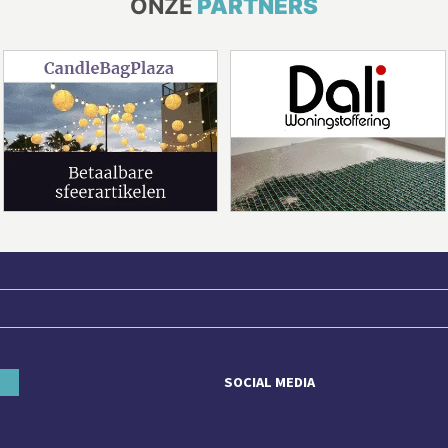
ONZE
PARTNERS
SOCIAL MEDIA