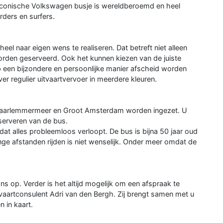
t iconische Volkswagen busje is wereldberoemd en heel
ders en surfers.
el naar eigen wens te realiseren. Dat betreft niet alleen
orden geserveerd. Ook het kunnen kiezen van de juiste
 een bijzondere en persoonlijke manier afscheid worden
 regulier uitvaartvervoer in meerdere kleuren.
 Haarlemmermeer en Groot Amsterdam worden ingezet. U
serveren van de bus.
at alles probleemloos verloopt. De bus is bijna 50 jaar oud
nge afstanden rijden is niet wenselijk. Onder meer omdat de
 op. Verder is het altijd mogelijk om een afspraak te
vaartconsulent Adri van den Bergh. Zij brengt samen met u
 in kaart.