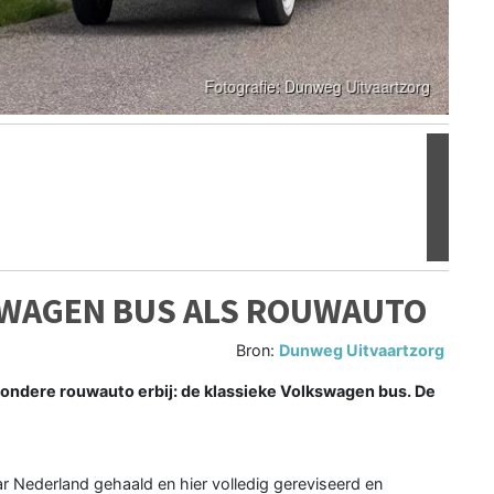
Volgen
SWAGEN BUS ALS ROUWAUTO
Bron:
Dunweg Uitvaartzorg
ondere rouwauto erbij: de klassieke Volkswagen bus. De
 Nederland gehaald en hier volledig gereviseerd en