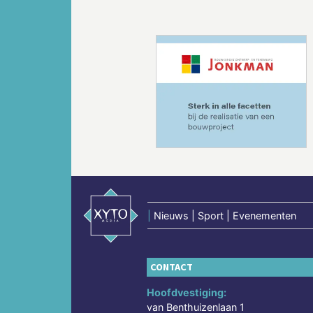
Vorige
|
Nieuws | Sport | Evenementen
CONTACT
Hoofdvestiging:
van Benthuizenlaan 1