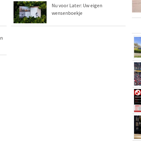
Nu voor Later: Uw eigen
wensenboekje
in