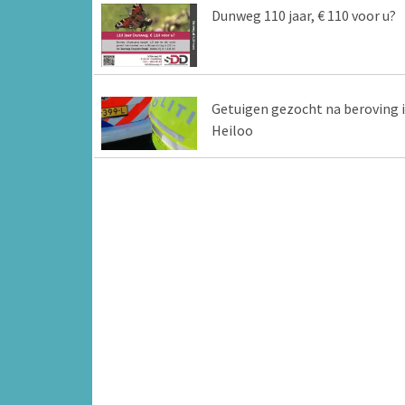
Dunweg 110 jaar, € 110 voor u?
Getuigen gezocht na beroving 
Heiloo