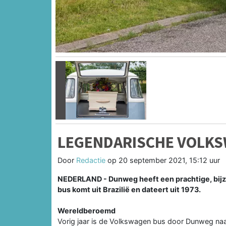
Vorige
LEGENDARISCHE VOLK
Door
Redactie
op
20 september 2021, 15:12 uur
NEDERLAND - Dunweg heeft een prachtige, bijz
bus komt uit Brazilië en dateert uit 1973.
Wereldberoemd
Vorig jaar is de Volkswagen bus door Dunweg naar