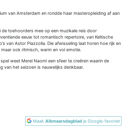
ium van Amsterdam en rondde haar masteropleiding af aan
 de toehoorders mee op een muzikale reis door
 zeventiende eeuw tot romantisch repertoire, van Keltische
s van Astor Piazzolla. Die afwisseling laat horen hoe rijk en
d, maar ook ritmisch, warm en vol emotie.
e spel weet Merel Naomi een sfeer te creëren waarin de
ng van het seizoen is nauwelijks denkbaar.
Maak
Alkmaarsdagblad
je Google-favoriet