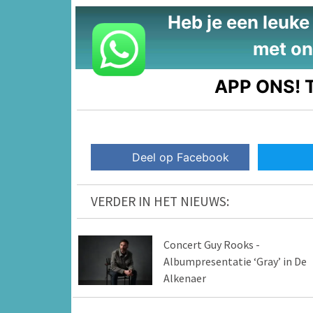
Heb je een leuke t
met on
APP ONS!
T
Deel op Facebook
VERDER IN HET NIEUWS:
Concert Guy Rooks -
Albumpresentatie ‘Gray’ in De
Alkenaer