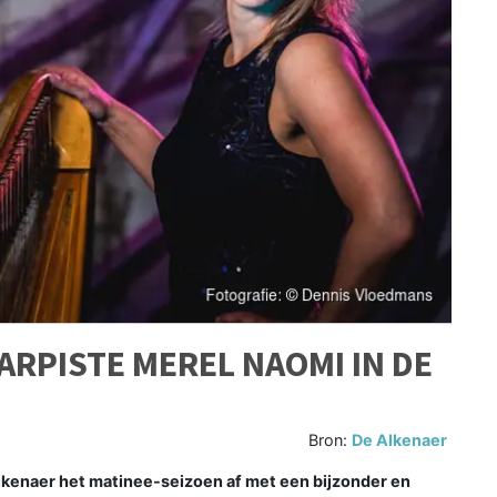
RPISTE MEREL NAOMI IN DE
Bron:
De Alkenaer
kenaer het matinee-seizoen af met een bijzonder en