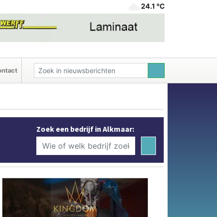
24.1 ℃
ntact
Zoek een bedrijf in Alkmaar: