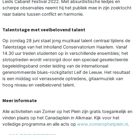
Leids Cabaret Festival 2022. Met absurdistische liedjes en
scherpe observaties neemt hij het publiek mee in zijn zoektocht
naar balans tussen conflict en harmonie.
Talentstage met veelbelovend talent
Op zondag 28 juni staat jong muzikaal talent centraal tijdens de
Talentstage van het Inholland Conservatorium Haarlem. Vanaf
14.30 uur treden studenten op in verschillende ensembles; het
slotoptreden wordt verzorgd door een speciaal geselecteerde
begeleidingsband onder leiding van de internationaal
gerenommeerde blues-rockgitarist Leif de Leeuw. Het resultaat
is een middag vol verrassende optredens, gitaarmuziek van
hoog niveau en veelbelovend talent.
Meer informate
Alle activiteiten van Zomer op het Plein zijn gratis toegankelijk en
vinden plaats op het Canadaplein in Alkmaar. Kijk voor het
volledige programma en alle acts op
www.zomerophetplein.nl
.