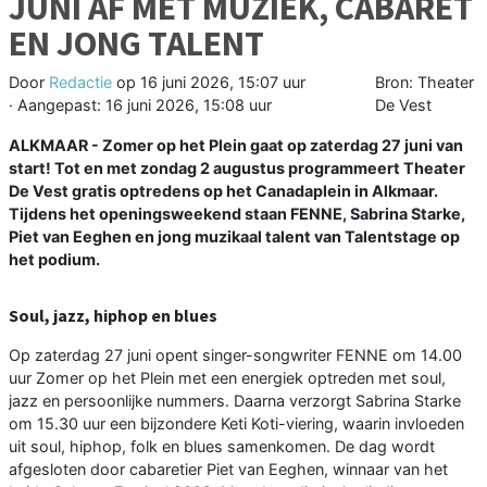
JUNI AF MET MUZIEK, CABARET
EN JONG TALENT
Door
Redactie
op
16 juni 2026, 15:07 uur
Bron: Theater
· Aangepast:
16 juni 2026, 15:08 uur
De Vest
ALKMAAR - Zomer op het Plein gaat op zaterdag 27 juni van
start! Tot en met zondag 2 augustus programmeert Theater
De Vest gratis optredens op het Canadaplein in Alkmaar.
Tijdens het openingsweekend staan FENNE, Sabrina Starke,
Piet van Eeghen en jong muzikaal talent van Talentstage op
het podium.
Soul, jazz, hiphop en blues
Op zaterdag 27 juni opent singer-songwriter FENNE om 14.00
uur Zomer op het Plein met een energiek optreden met soul,
jazz en persoonlijke nummers. Daarna verzorgt Sabrina Starke
om 15.30 uur een bijzondere Keti Koti-viering, waarin invloeden
uit soul, hiphop, folk en blues samenkomen. De dag wordt
afgesloten door cabaretier Piet van Eeghen, winnaar van het