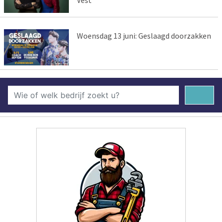
Vest
Woensdag 13 juni: Geslaagd doorzakken