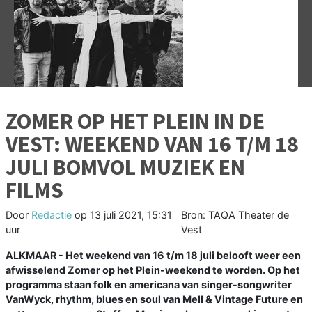
Vorige
V
ZOMER OP HET PLEIN IN DE
VEST: WEEKEND VAN 16 T/M 18
JULI BOMVOL MUZIEK EN
FILMS
Door
Redactie
op
13 juli 2021, 15:31
Bron: TAQA Theater de
uur
Vest
ALKMAAR - Het weekend van 16 t/m 18 juli belooft weer een
afwisselend Zomer op het Plein-weekend te worden. Op het
programma staan folk en americana van singer-songwriter
VanWyck, rhythm, blues en soul van Mell & Vintage Future en