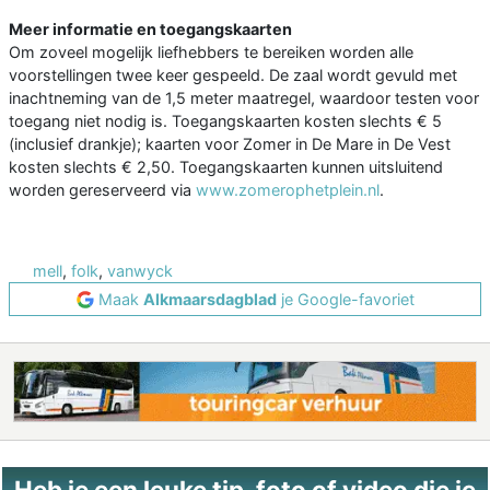
Meer informatie en toegangskaarten
Om zoveel mogelijk liefhebbers te bereiken worden alle
voorstellingen twee keer gespeeld. De zaal wordt gevuld met
inachtneming van de 1,5 meter maatregel, waardoor testen voor
toegang niet nodig is. Toegangskaarten kosten slechts € 5
(inclusief drankje); kaarten voor Zomer in De Mare in De Vest
kosten slechts € 2,50. Toegangskaarten kunnen uitsluitend
worden gereserveerd via
www.zomerophetplein.nl
.
mell
,
folk
,
vanwyck
Maak
Alkmaarsdagblad
je Google-favoriet
Heb je een leuke tip, foto of video die je