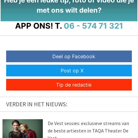
met ons wilt delen?
APP ONS!
T.
06 - 574 71 321
Deel op Facebook
Post op X
Tip de redactie
VERDER IN HET NIEUWS:
De Vest sessies: exclusieve streams van
de beste artiesten in TAQA Theater De