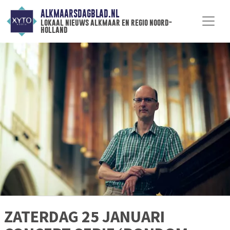
ALKMAARSDAGBLAD.NL
lokaal nieuws alkmaar en regio noord-
holland
ZATERDAG 25 JANUARI