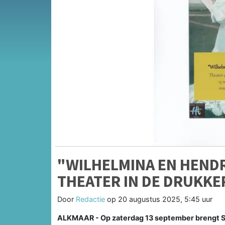
"WILHELMINA EN HENDR
THEATER IN DE DRUKKE
Door
Redactie
op
20 augustus 2025, 5:45 uur
ALKMAAR - Op zaterdag 13 september brengt St