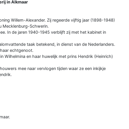
rij in Alkmaar
ing Willem-Alexander. Zij regeerde vijftig jaar (1898-1948)
 zu Mecklenburg-Schwerin.
. In de jaren 1940-1945 verblijft zij met het kabinet in
 alomvattende taak betekend, in dienst van de Nederlanders.
 haar echtgenoot.
n Wilhelmina en haar huwelijk met prins Hendrik (Heinrich)
ouwers mee naar vervlogen tijden waar ze een inkijkje
endrik.
kmaar.