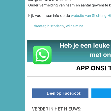
Onder vermelding van naam en aantal gewenste k
Kijk voor meer info op de
website van Stichting H
theater
,
historisch
,
wilhelmina
Heb je een leuke t
met on
APP ONS!
T
Deel op Facebook
VERDER IN HET NIEUWS: