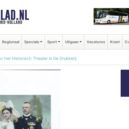
LAD.NL
oord-holland
Regionaal
Specials
Sport
Uitgaan
Vacatures
Krant
Co
r het Historisch Theater in De Drukkerij