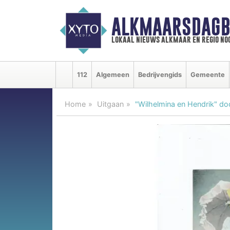
ALKMAARSDAGB
lokaal nieuws alkmaar en regio n
112
Algemeen
Bedrijvengids
Gemeente
Home
Uitgaan
"Wilhelmina en Hendrik" doo