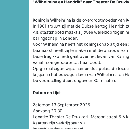
"Wilhelmina en Hendrik" naar Theater De Drukke
Koningin Wilhelmina is de overgrootmoeder van Kon
In 1901 trouwt zij met de Duitse hertog Heinrich
Als staatshoofd maakt zij twee wereldoorlogen mee
ballingschap in Londen.
Voor Wilhelmina heeft het koningschap altijd een
Daarnaast heeft zij te maken met de ontrouw van
Deze tragi-komedi gaat over het leven van Koningi
vanaf haar geboorte tot haar dood.
Op geheel eigen wijze nemen de spelers de toesch
krijgen in het bewogen leven van Wilhelmina en H
De voorstelling duurt ongeveer 80 minuten.
Datum en tijd:
Zaterdag 13 September 2025
Aanvang 20.30
Locatie
:
Theater De Drukkerij, Marconistraat 5 Al
Kaarten zijn verkrijgbaar via
info@historisch-theater.nl