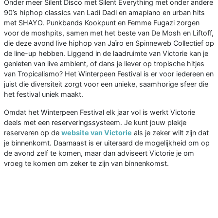
Onder meer Silent Disco met Silent Everything met onder andere
90’s hiphop classics van Ladi Dadi en amapiano en urban hits
met SHAYO. Punkbands Kookpunt en Femme Fugazi zorgen
voor de moshpits, samen met het beste van De Mosh en Liftoff,
die deze avond live hiphop van Jaïro en Spinneweb Collectief op
de line-up hebben. Liggend in de laadruimte van Victorie kan je
genieten van live ambient, of dans je liever op tropische hitjes
van Tropicalismo? Het Winterpeen Festival is er voor iedereen en
juist die diversiteit zorgt voor een unieke, saamhorige sfeer die
het festival uniek maakt.
Omdat het Winterpeen Festival elk jaar vol is werkt Victorie
deels met een reserveringssysteem. Je kunt jouw plekje
reserveren op de
website van Victorie
als je zeker wilt zijn dat
je binnenkomt. Daarnaast is er uiteraard de mogelijkheid om op
de avond zelf te komen, maar dan adviseert Victorie je om
vroeg te komen om zeker te zijn van binnenkomst.