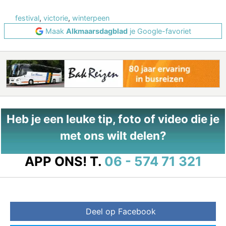
festival
,
victorie
,
winterpeen
Maak
Alkmaarsdagblad
je Google-favoriet
Heb je een leuke tip, foto of video die je
met ons wilt delen?
APP ONS!
T.
06 - 574 71 321
Deel op Facebook