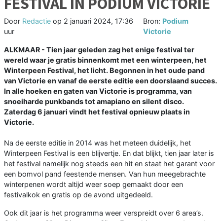
FESTIVAL IN PODIUM VICTORIE
Door
Redactie
op
2 januari 2024, 17:36
Bron:
Podium
uur
Victorie
ALKMAAR - Tien jaar geleden zag het enige festival ter
wereld waar je gratis binnenkomt met een winterpeen, het
Winterpeen Festival, het licht. Begonnen in het oude pand
van Victorie en vanaf de eerste editie een doorslaand succes.
In alle hoeken en gaten van Victorie is programma, van
snoeiharde punkbands tot amapiano en silent disco.
Zaterdag 6 januari vindt het festival opnieuw plaats in
Victorie.
Na de eerste editie in 2014 was het meteen duidelijk, het
Winterpeen Festival is een blijvertje. En dat blijkt, tien jaar later is
het festival namelijk nog steeds een hit en staat het garant voor
een bomvol pand feestende mensen. Van hun meegebrachte
winterpenen wordt altijd weer soep gemaakt door een
festivalkok en gratis op de avond uitgedeeld.
Ook dit jaar is het programma weer verspreidt over 6 area’s.