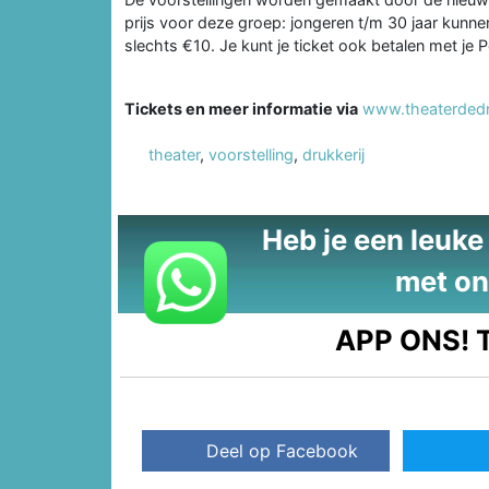
prijs voor deze groep: jongeren t/m 30 jaar kunne
slechts €10. Je kunt je ticket ook betalen met j
Tickets en meer informatie via
www.theaterdedru
theater
,
voorstelling
,
drukkerij
Heb je een leuke t
met on
APP ONS!
T
Deel op Facebook