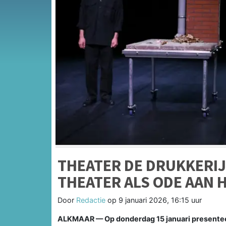
THEATER DE DRUKKERIJ
THEATER ALS ODE AAN H
Door
Redactie
op
9 januari 2026, 16:15 uur
ALKMAAR — Op donderdag 15 januari presenteer