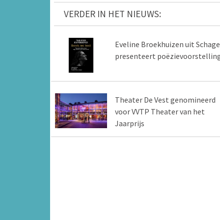
VERDER IN HET NIEUWS:
Eveline Broekhuizen uit Schag
presenteert poëzievoorstellin
Theater De Vest genomineerd
voor VVTP Theater van het
Jaarprijs