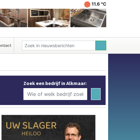
11.6 ℃
ntact
Zoek een bedrijf in Alkmaar: