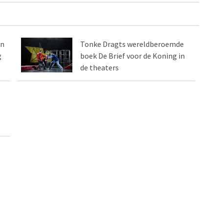
en
Tonke Dragts wereldberoemde
g
boek De Brief voor de Koning in
de theaters