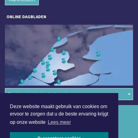
ONLINE DAGBLADEN
Overige dagbladen in de regio
Deze website maakt gebruik van cookies om
Algemene voorwaarden
ervoor te zorgen dat u de beste ervaring krijgt
op onze website
Lees meer
Disclaimer
Privacy Statement