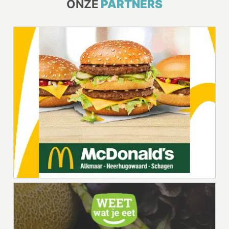
ONZE
PARTNERS