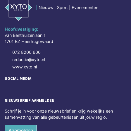
|
Nieuws | Sport | Evenementen
Hoofdvestiging:
van Benthuizenlaan 1
1701 BZ Heerhugowaard
072 8200 600
redactie@xyto.nl
www.xyto.nl
SOCIAL MEDIA
NIEUWSBRIEF AANMELDEN
Schrijf je in voor onze nieuwsbrief en krijg wekelijks een
samenvatting van alle gebeurtenissen uit jouw regio.
Aanmelden