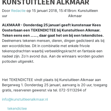
KUNSTUITLEEN ALKMAAR
Door
Redactie
op
15 januari 2018, 15:41
Bron: Kunstuitleen
uur
Alkmaar
ALKMAAR - Donderdag 25 januari geeft kunstenaar Kees
Oosterbaan een TEKENDICTEE bij Kunstuitleen Alkmaar.
Teken eens een ……., daar gaat het om bij een tekendictee.
Deelnemers tekenen mensen, dieren, dingen gedicteerd als bij
een woorddictee. Dit in combinatie met enkele frivole
tekenopdrachten waarbij verbeeldingskracht en fantasie een
nadeel zijn. Zo’n avond dus. Aan de winnaars worden gouden
potloden uitgereikt.
Het TEKENDICTEE vindt plaats bij Kunstuitleen Alkmaar aan
Bergerweg 1. Donderdag 25 januari, aanvang is 20 uur, toegang
gratis, reserveren gewenst via tel. 072-5113294 of
info@kunstuitleenalkmaar.nl
tekendictee