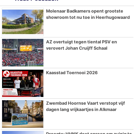
Molenaar Badkamers opent grootste
showroom tot nu toe in Heerhugowaard
AZ overtuigt tegen tiental PSV en
verovert Johan Cruijff Schaal
Kaasstad Toernooi 2026
Zwembad Hoornse Vaart verstopt vijf
dagen lang vrijkaartjes in Alkmaar
Droogte: HHNK doet oproep om zuinig te