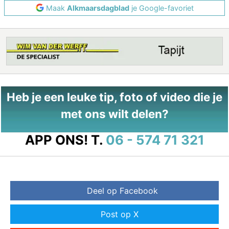
Maak
Alkmaarsdagblad
je Google-favoriet
Heb je een leuke tip, foto of video die je
met ons wilt delen?
APP ONS!
T.
06 - 574 71 321
Deel op Facebook
Post op X