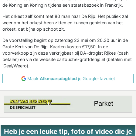
de Koning en Koningin tijdens een staatsbezoek in Frankrijk.
Het orkest zelf komt met 80 man naar De Rijp. Het publiek zal
weer om het orkest heen zitten en kunnen genieten van het
orkest, dat bíjna op schoot zit.
De voorstelling begint op zaterdag 23 mei om 20.30 uur in de
Grote Kerk van De Rijp. Kaarten kosten €17,50. In de
voorverkoop zijn deze verkrijgbaar bij DA-drogist Rijkes (cash
betalen) en via de website cartouche-graftderijp.nl (betalen met
iDeal/Weero).
Maak
Alkmaarsdagblad
je Google-favoriet
Heb je een leuke tip, foto of video die je