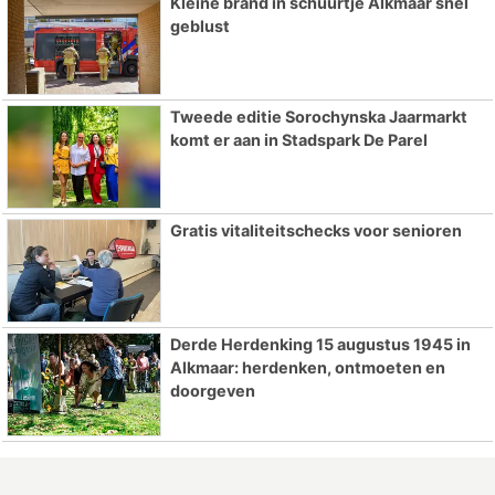
Kleine brand in schuurtje Alkmaar snel
geblust
Tweede editie Sorochynska Jaarmarkt
komt er aan in Stadspark De Parel
Gratis vitaliteitschecks voor senioren
Derde Herdenking 15 augustus 1945 in
Alkmaar: herdenken, ontmoeten en
doorgeven