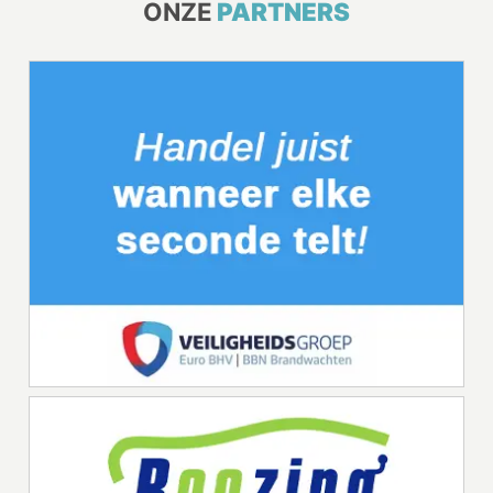
ONZE
PARTNERS