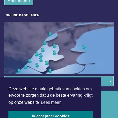
Aanmelden
ONLINE DAGBLADEN
Overige dagbladen in de regio
Deze website maakt gebruik van cookies om
ervoor te zorgen dat u de beste ervaring krijgt
Algemene voorwaarden
op onze website
Lees meer
Disclaimer
Ik accepteer cookies
Privacy Statement