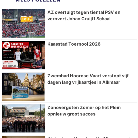
AZ overtuigt tegen tiental PSV en
verovert Johan Cruijff Schaal
Kaasstad Toernooi 2026
Zwembad Hoornse Vaart verstopt vijf
dagen lang vrijkaartjes in Alkmaar
Zonovergoten Zomer op het Plein
opnieuw groot succes