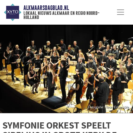
ALKMAARSDAGBLAD.NL
lokaal nieuws alkmaar en regio noord-
holland
SYMFONIE ORKEST SPEELT