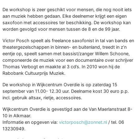
De workshop is zeer geschikt voor mensen, die nog nooit iets
aan muziek hebben gedaan. Elke deelnemer krijgt een eigen
saxofoon met accessoires ter beschikking. De workshop kan
worden gevolgd voor mensen tussen de 8 en de 99 jaar.
Victor Posch speelt als freelance saxofonist in tal van bands en
theatergezelschappen in binnen- en buitenland, treedt in z’n
eentje op, speelt samen met bassist/zanger Willem Schoone,
componeerde de muziek voor een documentaire over schrijver
Thomas Verbogt en maakte al 3 cd’s. In 2010 won hij de
Rabobank Cultuurprijs Muziek.
De workshop in Wijkcentrum Overdie is op zaterdag 15
september van 11.00- 12.30 uur. Deelname kost 30 euro p.p.
incl. gebruik altsax, rietje, accessoires.
Wijkcentrum Overdie is gevestigd aan de Van Maerlanstraat 8-
10 in Alkmaar.
Informatie en opgeven via:
victorposch@zonnet.nl
/ tel. 06
13230949.