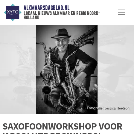
ALKMAARSDAGBLAD.NL
lokaal nieuws alkmaar en regio noord-
holland
SAXOFOONWORKSHOP VOOR