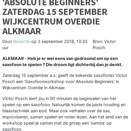
'ABSOLUTE BEGINNERS'
ZATERDAG 15 SEPTEMBER
WIJKCENTRUM OVERDIE
ALKMAAR
Door
Redactie
op
3 september 2018, 13:33
Bron: Victor
uur
Posch
ALKMAAR - Heb je er wel eens van gedroomd om op een
saxofoon te spelen ? Die droom ligt dichterbij dan je denkt.
Zaterdag 15 september a.s. geeft de bekende saxofonist Victor
Posch een ‘Saxofoonworkshop voor Absolute Beginners’ in
Wijkcentrum Overdie in Alkmaar.
Victor Posch leert jou in 90 minuten de beginselen van het
spelen op een saxofoon. Natuurlijk komen de juiste houding en
blaastechniek aan bod. Maar ook verhalen over de sax,
improviseren, samen spelen en noten lezen. Aan het eind van de
workshop speel je samen met de groep een ‘samba’ op
saxofoon.