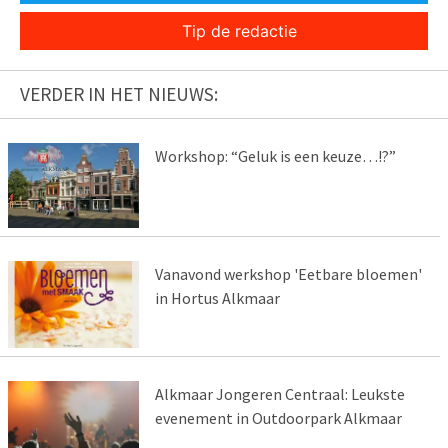
Tip de redactie
VERDER IN HET NIEUWS:
Workshop: “Geluk is een keuze…!?”
Vanavond werkshop 'Eetbare bloemen'
in Hortus Alkmaar
Alkmaar Jongeren Centraal: Leukste
evenement in Outdoorpark Alkmaar